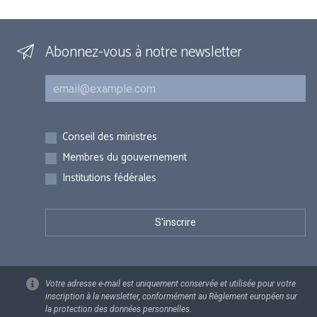
Abonnez-vous à notre newsletter
Courriel
Inscriptions
Conseil des ministres
Membres du gouvernement
Institutions fédérales
Votre adresse e-mail est uniquement conservée et utilisée pour votre
inscription à la newsletter, conformément au Règlement européen sur
la protection des données personnelles.