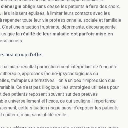
 d’énergie
oblige sans cesse les patients à faire des choix,
i les laissent épuisés, à limiter leurs contacts avec les
f, à repenser toute leur vie professionnelle, sociale et familiale
. C’est une situation frustrante, déprimante, décourageante
 plus que
la réalité de leur maladie est parfois mise en
fessionnels.
rs beaucoup d’effet
t un autre résultat particulièrement interpelant de l’enquête.
ésithérapie, approches (neuro-)psychologiques ou
elles, thérapies alternatives… on a un peu l’impression que
riable. Ce n’est pas illogique : les stratégies utilisées pour
t des patients reposent souvent sur des preuves
mble universellement efficace, ce qui souligne l’importance
usement, cette situation risque aussi d’exposer les patients
coûteux, mais sans utilité réelle.