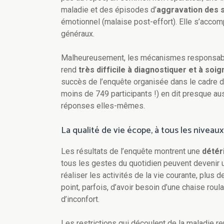
maladie et des épisodes d’
aggravation des 
émotionnel (malaise post-effort). Elle s’acc
généraux.
Malheureusement, les mécanismes responsables
rend
très difficile à diagnostiquer et à soig
succès de l’enquête organisée dans le cadre de
moins de 749 participants !) en dit presque au
réponses elles-mêmes.
La qualité de vie écope, à tous les niveaux
Les résultats de l’enquête montrent une
détér
tous les gestes du quotidien peuvent devenir u
réaliser les activités de la vie courante, plus
point, parfois, d’avoir besoin d’une chaise rou
d’inconfort.
Les restrictions qui découlent de la maladie re