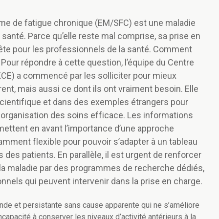
me de fatigue chronique (EM/SFC) est une maladie
santé. Parce qu’elle reste mal comprise, sa prise en
tête pour les professionnels de la santé. Comment
Pour répondre à cette question, l’équipe du Centre
KCE) a commencé par les solliciter pour mieux
ent, mais aussi ce dont ils ont vraiment besoin. Elle
 scientifique et dans des exemples étrangers pour
e organisation des soins efficace. Les informations
 mettent en avant l’importance d’une approche
isamment flexible pour pouvoir s’adapter à un tableau
 des patients. En parallèle, il est urgent de renforcer
 la maladie par des programmes de recherche dédiés,
onnels qui peuvent intervenir dans la prise en charge.
nde et persistante sans cause apparente qui ne s’améliore
capacité à conserver les niveaux d’activité antérieurs à la