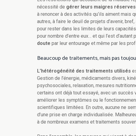
nécessité de
gérer leurs maigres réserves
à renoncer à des activités qu’ils aiment mais qu
autres, à faire le deuil de projets d’avenir, bre
pour rester dans les limites de leurs capacités
pour nombre d’entre eux… et qui l’est d’autant
doute
par leur entourage et même par les pro
Beaucoup de traitements, mais pas toujou
L’hétérogénéité des traitements utilisés
es
Gestion de l’énergie, médicaments divers, kin
psychosociales, relaxation, mesures nutritionn
certains ont déjà tout essayé, avec un succès va
améliorer les symptômes ou le fonctionnemen
scientifiques limitées. En outre, aucune ne se
d’une prise en charge individualisée. Malheure
à de nombreux examens et traitements souvent 