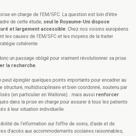
prise en charge de l’EM/SFC. La question est loin d’être
adre de cette étude,
seul le Royaume-Uni dispose
cturé et largement accessible
. Chez nos voisins européens
nt les causes de l’EM/SFC et les moyens de la traiter
ratégie cohérente.
donc un passage obligé pour vraiment révolutionner sa prise
ier la recherche
.
 on peut épingler quelques points importants pour encadrer au
re structuré, multidisciplinaire et bien coordonné, soutenu par
isés (en particulier en Wallonie)… mais aussi
renforcer
ués dans la prise en charge pour assurer à tous les patients
és à leur situation individuelle.
ilité de l’information sur l’offre de soins, d’aide et de
ures d’accès aux accommodements scolaires raisonnables,