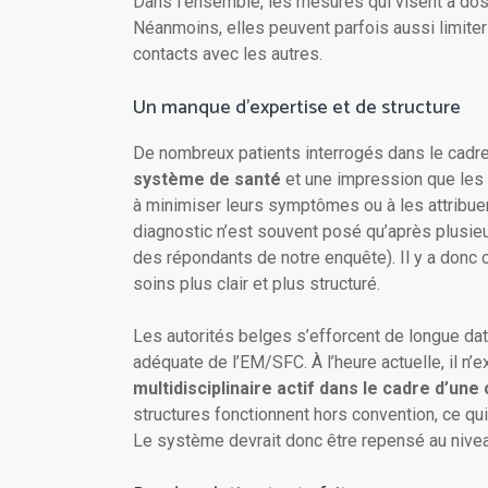
Dans l’ensemble, les mesures qui visent à dos
Néanmoins, elles peuvent parfois aussi limiter
contacts avec les autres.
Un manque d’expertise et de structure
De nombreux patients interrogés dans le cadr
système de santé
et une impression que les
à minimiser leurs symptômes ou à les attribue
diagnostic n’est souvent posé qu’après plusie
des répondants de notre enquête). Il y a donc c
soins plus clair et plus structuré.
Les autorités belges s’efforcent de longue dat
adéquate de l’EM/SFC. À l’heure actuelle, il n’e
multidisciplinaire actif dans le cadre d’un
structures fonctionnent hors convention, ce qu
Le système devrait donc être repensé au nivea