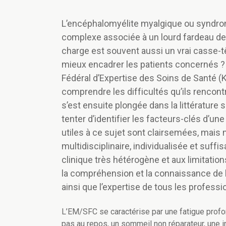
L’encéphalomyélite myalgique ou syndro
complexe associée à un lourd fardeau de 
charge est souvent aussi un vrai casse-
mieux encadrer les patients concernés ? 
Fédéral d’Expertise des Soins de Santé (
comprendre les difficultés qu’ils rencontr
s’est ensuite plongée dans la littérature
tenter d’identifier les facteurs-clés d’un
utiles à ce sujet sont clairsemées, mais
multidisciplinaire, individualisée et suff
clinique très hétérogène et aux limitations
la compréhension et la connaissance de
ainsi que l’expertise de tous les professi
L’EM/SFC se caractérise par une fatigue profo
pas au repos, un sommeil non réparateur, une in