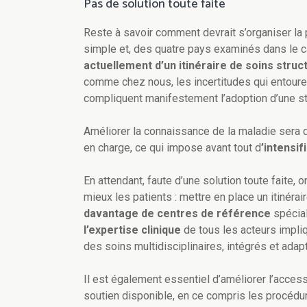
Pas de solution toute faite
Reste à savoir comment devrait s’organiser la 
simple et, des quatre pays examinés dans le c
actuellement d’un itinéraire de soins stru
comme chez nous, les incertitudes qui entoure
compliquent manifestement l’adoption d’une st
Améliorer la connaissance de la maladie sera 
en charge, ce qui impose avant tout d
’intensif
En attendant, faute d’une solution toute faite,
mieux les patients : mettre en place un itinérai
davantage de centres de référence
spécial
l’expertise clinique
de tous les acteurs impliq
des soins multidisciplinaires, intégrés et adapt
Il est également essentiel d’améliorer l’accessib
soutien disponible, en ce compris les procéd