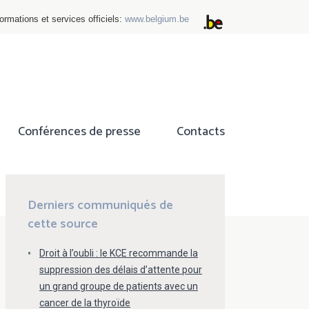
ormations et services officiels:
www.belgium.be
Conférences de presse
Contacts
ok
tter
Derniers communiqués de
cette source
Droit à l’oubli : le KCE recommande la
suppression des délais d’attente pour
un grand groupe de patients avec un
cancer de la thyroïde