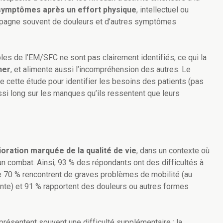
symptômes après un effort physique
, intellectuel ou
ompagne souvent de douleurs et d’autres symptômes
 de l’EM/SFC ne sont pas clairement identifiés, ce qui la
ner
, et alimente aussi l’incompréhension des autres. Le
 cette étude pour identifier les besoins des patients (pas
ssi long sur les manques qu’ils ressentent que leurs
ioration marquée de la qualité de vie
, dans un contexte où
n combat. Ainsi, 93 % des répondants ont des difficultés à
 de 70 % rencontrent de graves problèmes de mobilité (au
lante) et 91 % rapportent des douleurs ou autres formes
présentent souvent une difficulté supplémentaire : la