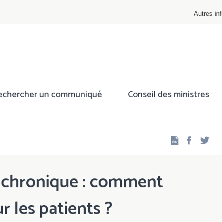
Autres inf
echercher un communiqué
Conseil des ministres
Facebo
Twi
 chronique : comment
 les patients ?