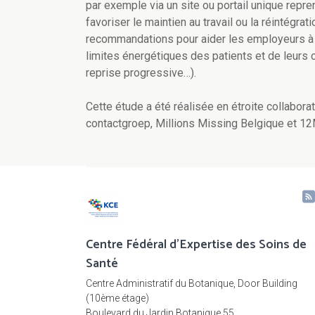
par exemple via un site ou portail unique repre
favoriser le maintien au travail ou la réintégrat
recommandations pour aider les employeurs à 
limites énergétiques des patients et de leurs c
reprise progressive…).
Cette étude a été réalisée en étroite collabor
contactgroep, Millions Missing Belgique et 1
Centre Fédéral d'Expertise des Soins de
Santé
Centre Administratif du Botanique, Door Building
(10ème étage)
Boulevard du Jardin Botanique 55