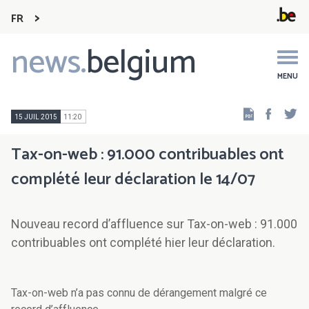
FR
news.
belgium
Main
navigation
MENU
Faceb
Tw
15 JUIL 2015
11:20
Tax-on-web : 91.000 contribuables ont
complété leur déclaration le 14/07
Nouveau record d’affluence sur Tax-on-web : 91.000
contribuables ont complété hier leur déclaration.
Tax-on-web n’a pas connu de dérangement malgré ce