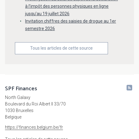
à l’impôt des personnes physiques en ligne
jusqu’au 19 juillet 2026
Invitation chiffres des saisies de drogue au 1er
semestre 2026
Tous les articles de cette source
SPF Finances
North Galaxy
Boulevard du Roi Albert II 33/70
1030 Bruxelles
Belgique
https://finances.belgium.be/fr