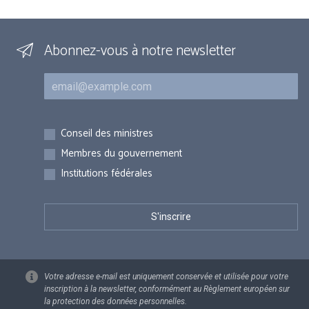
Abonnez-vous à notre newsletter
Courriel
Inscriptions
Conseil des ministres
Membres du gouvernement
Institutions fédérales
Votre adresse e-mail est uniquement conservée et utilisée pour votre
inscription à la newsletter, conformément au Règlement européen sur
la protection des données personnelles.