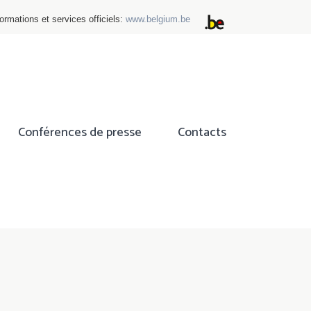
ormations et services officiels:
www.belgium.be
Conférences de presse
Contacts
ok
tter