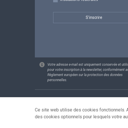
Votre adresse e-mail est uniquement conservée et utili
pour votre inscription à la newsletter, conformément a
Règlement européen sur la protection des données
personnelles.
Footer
Données pe
Ce site web utilise des cookies fonctionnels. A
des cookies optionnels pour lesquels votre au
© 2026 - news.belgium.be