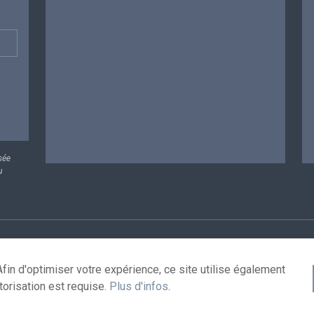
sée
u
rsonnelles
Conditions de réutilisation
Contactez-nous
A
fin d'optimiser votre expérience, ce site utilise également
torisation est requise.
Plus d'infos
.