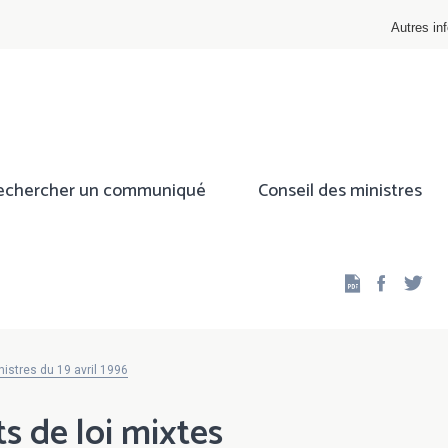
Autres inf
echercher un communiqué
Conseil des ministres
Facebo
Twi
istres du 19 avril 1996
s de loi mixtes