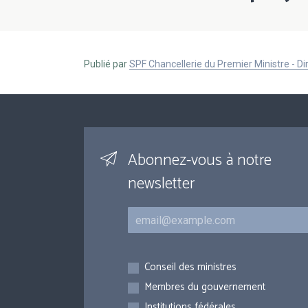
Publié par
SPF Chancellerie du Premier Ministre - 
Abonnez-vous à notre
newsletter
Courriel
Inscriptions
Conseil des ministres
Membres du gouvernement
Institutions fédérales