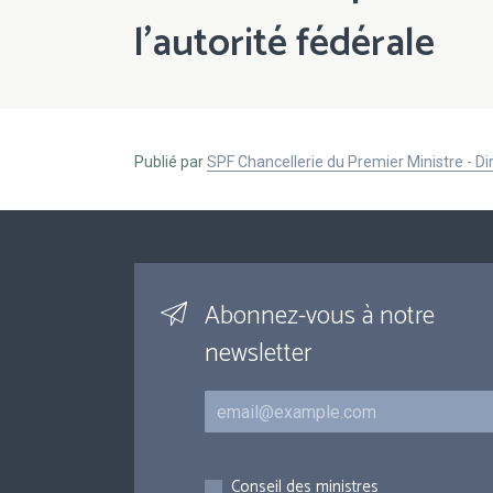
l'autorité fédérale
Publié par
SPF Chancellerie du Premier Ministre - 
Abonnez-vous à notre
newsletter
Courriel
Inscriptions
Conseil des ministres