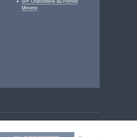
SPF Chancellerie du Premier
Ministre
ccessibilité