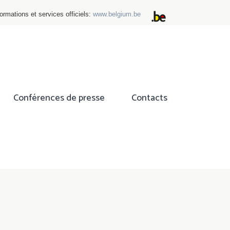
ormations et services officiels:
www.belgium.be
Conférences de presse
Contacts
ok
tter