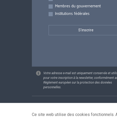
Membres du gouvernement
Institutions fédérales
Votre adresse e-mail est uniquement conservée et utili
pour votre inscription à la newsletter, conformément a
Règlement européen sur la protection des données
personnelles.
Footer
Données pe
Ce site web utilise des cookies fonctionnels. A