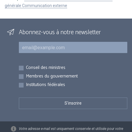
générale Communication externe
Abonnez-vous à notre newsletter
Courriel
Inscriptions
Conseil des ministres
Membres du gouvernement
Institutions fédérales
Votre adresse e-mail est uniquement conservée et utilisée pour votre