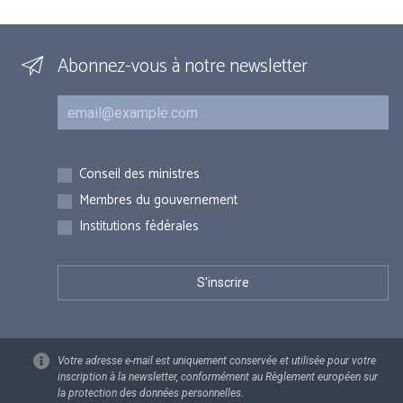
Abonnez-vous à notre newsletter
Courriel
Inscriptions
Conseil des ministres
Membres du gouvernement
Institutions fédérales
Votre adresse e-mail est uniquement conservée et utilisée pour votre
inscription à la newsletter, conformément au Règlement européen sur
la protection des données personnelles.