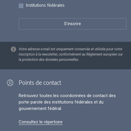
Institutions fédérales
Votre adresse e-mail est uniquement conservée et utilisée pour votre
inscription à la newsletter, conformément au Règlement européen sur
la protection des données personnelles.
Points de contact
Retrouvez toutes les coordonnées de contact des
porte-parole des institutions fédérales et du
gouvernement fédéral.
Consultez le répertoire