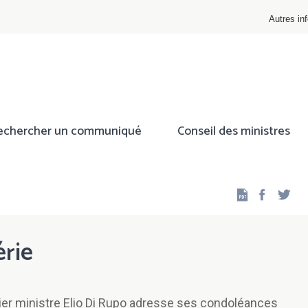
Autres inf
echercher un communiqué
Conseil des ministres
Facebo
Twi
érie
er ministre Elio Di Rupo adresse ses condoléances