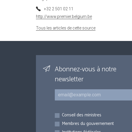
+32 2 501 02 11
http://www.premier.belgium.be
Tous les articles de cette source
Abonnez-vous à notre
newsletter
Courriel
Inscriptions
Conseil des ministres
Membres du gouvernement