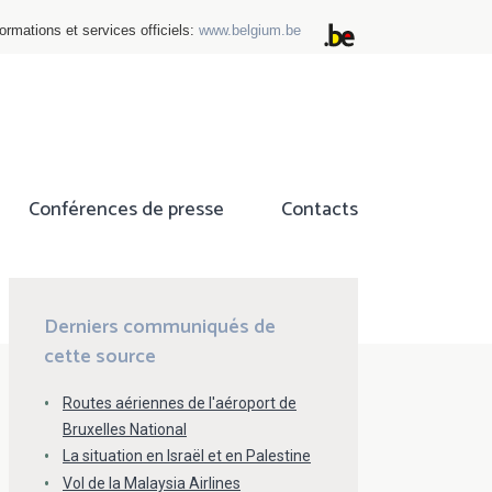
ormations et services officiels:
www.belgium.be
Conférences de presse
Contacts
ok
tter
Derniers communiqués de
cette source
Routes aériennes de l'aéroport de
Bruxelles National
La situation en Israël et en Palestine
Vol de la Malaysia Airlines