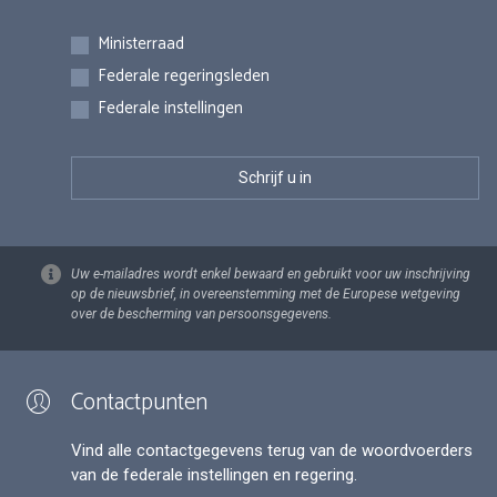
Inschrijvingen
Ministerraad
Federale regeringsleden
Federale instellingen
Uw e-mailadres wordt enkel bewaard en gebruikt voor uw inschrijving
op de nieuwsbrief, in overeenstemming met de Europese wetgeving
over de bescherming van persoonsgegevens.
Contactpunten
Vind alle contactgegevens terug van de woordvoerders
van de federale instellingen en regering.