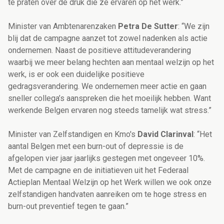
te praten over de druk die ze ervaren op het werk.”
Minister van Ambtenarenzaken
Petra De Sutter
:​ “We zijn
blij dat de campagne aanzet tot zowel nadenken als actie
ondernemen. Naast de positieve attitudeverandering
waarbij we meer belang hechten aan mentaal welzijn op het
werk, is er ook een duidelijke positieve
gedragsverandering. We ondernemen meer actie en gaan
sneller collega’s aanspreken die het moeilijk hebben. Want
werkende Belgen ervaren nog steeds tamelijk wat stress.”
Minister van Zelfstandigen en Kmo's
David Clarinval
: “Het
aantal Belgen met een burn-out of depressie is de
afgelopen vier jaar jaarlijks gestegen met ongeveer 10%.
Met de campagne en de initiatieven uit het Federaal
Actieplan Mentaal Welzijn op het Werk willen we ook onze
zelfstandigen handvaten aanreiken om te hoge stress en
burn-out preventief tegen te gaan.”