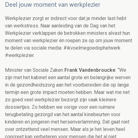
Deel jouw moment van werkplezier
Werkplezier zorgt er indirect voor dat je minder last hebt
van werkstress. Naar aanleiding van de Dag van het
Werkplezier verklappen de betrokken ministers alvast hun
moment van werkplezier én roepen ze op om jouw moment
te delen via sociale media: #ikvoelmegoedophetwerk
#werkplezier.
Minister van Sociale Zaken
Frank Vandenbroucke
: “We
zijn met het kabinet een aantal grote en belangrijke werven
in de gezondheidszorg aan het voorbereiden die op lange
termijn een grote impact moeten hebben. Maar wat me net
zo goed veel werkplezier bezorgt zijn vaak kleinere
dossiertjes. Zo hebben we vorige voor een ruimere
terugbetaling gezorgd van het aantal kinebeurten voor
kinderen en jongeren met hersenverlamming. Dat gaat niet
over ontzettend veel mensen. Maar als je het leven heel
concreet kan verbeteren voor mensen die het al niet