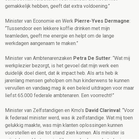
gemakkelijk hebben, geeft dat extra voldoening.”
Minister van Economie en Werk
Pierre-Yves Dermagne
:
“Tussendoor een lekkere koffie drinken met mijn
teamleden, geeft me energie en helpt om de lange
werkdagen aangenaam te maken.”
Minister van Ambtenarenzaken
Petra De Sutter
:​ “Wat mij
werkplezier bezorgt, is het gevoel dat mijn werk een
duidelijk doel dient, dat ik impact heb. Als arts heb ik
jarenlang mensen geholpen om hun kinderwens te kunnen
vervullen en vandaag mag ik een beleid uitdragen voor maar
liefst 65.000 federale ambtenaren. Een voorrecht!”
Minister van Zelfstandigen en Kmo's
David Clarinval
: “Voor
ik federaal minister werd, was ik zelfstandige. Wat mij toen
gelukkig maakte, was mijn klanten oplossingen kunnen
voorstellen en die tot stand zien komen. Als minister is