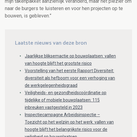
mijn takenpakket aanzienlijk veranderd, maar het plezier om
naar de burgers te luisteren en voor hen projecten op te
bouwen, is gebleven.”
Laatste nieuws van deze bron
Jaarlijkse bliksemactie op bouwplaatsen: vallen
van hoogte blijft het grootste risico
Voorstelling van het eerste Rapport Diversiteit:
diversiteit als hefboom voor een verhoging van
de werkgelegenheidsgraad
Veiligheids- en gezondheidscoördinatie op
tijdelijke of mobiele bouwplaatsen: 115
inbreuken vastgesteld in 2023
Inspectiecampagne Arbeidsinspectie –
Toezicht op het welzijn op het werk: vallen van
hoogte blijft het belangrijkste risico voor de
veiligheid op bouwplaatsen