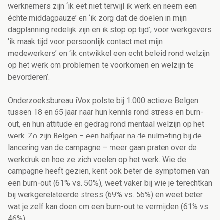
werknemers zijn ‘ik eet niet terwijl ik werk en neem een
échte middagpauze’ en ‘ik zorg dat de doelen in mijn
dagplanning redelijk zijn en ik stop op tijd’; voor werkgevers
‘ik maak tijd voor persoonlijk contact met mijn
medewerkers’ en ‘ik ontwikkel een echt beleid rond welzijn
op het werk om problemen te voorkomen en welzijn te
bevorderen’.
Onderzoeksbureau iVox polste bij 1.000 actieve Belgen
tussen 18 en 65 jaar naar hun kennis rond stress en burn-
out, en hun attitude en gedrag rond mentaal welzijn op het
werk. Zo zijn Belgen – een halfjaar na de nulmeting bij de
lancering van de campagne – meer gaan praten over de
werkdruk en hoe ze zich voelen op het werk. Wie de
campagne heeft gezien, kent ook beter de symptomen van
een burn-out (61% vs. 50%), weet vaker bij wie je terechtkan
bij werkgerelateerde stress (69% vs. 56%) én weet beter
wat je zelf kan doen om een burn-out te vermijden (61% vs.
46%).