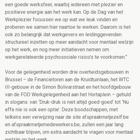
een goede werksfeer, waarbij iedereen met plezier en
positieve energie aan het werk kan. Op de Dag van het
Werkplezier focussen we op wat we leuk vinden en
proberen we samen hier naartoe te werken. Daarom is het
ook zo belangrijk dat werkgevers en leidinggevenden
structureel inzetten op meer aandacht voor mentaal welzijn
op het werk, en nog meer initiatieven nemen om
werkgerelateerde psychosociale risico’s te voorkomen.”
Voor de gelegenheid worden drie overheidsgebouwen in
Brussel – de Financietoren aan de Kruidtuinlaan, het WTC
III-gebouw in de Simon Bolivarstraat en het hoofdgebouw
van de FOD Werkgelegenheid aan het Hortaplein – gehuld
in slogans: van ‘Druk-druk is niet altijd goed-goed’ tot ‘Nu
effe nie is ook een optie’. Deze boodschappen, met
telkens een verwijzing naar de site afspraakmetjezelf.be
en afspraakmetjemedewerkers.be, zullen een jaar lang
zichtbaar blijven, om extra aandacht te vragen voor mentaal
welzijn op het werk.