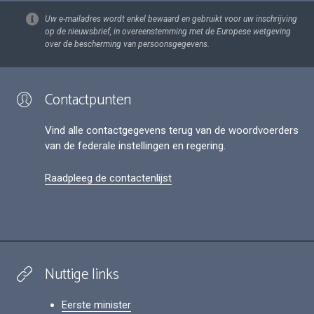
Uw e-mailadres wordt enkel bewaard en gebruikt voor uw inschrijving
op de nieuwsbrief, in overeenstemming met de Europese wetgeving
over de bescherming van persoonsgegevens.
Contactpunten
Vind alle contactgegevens terug van de woordvoerders
van de federale instellingen en regering.
Raadpleeg de contactenlijst
Nuttige links
Eerste minister