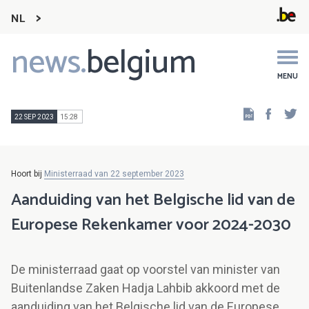
NL
news.
belgium
Main
navigation
MENU
Faceb
Tw
22 SEP 2023
15:28
Hoort bij
Ministerraad van 22 september 2023
Aanduiding van het Belgische lid van de
Europese Rekenkamer voor 2024-2030
De ministerraad gaat op voorstel van minister van
Buitenlandse Zaken Hadja Lahbib akkoord met de
aanduiding van het Belgische lid van de Europese