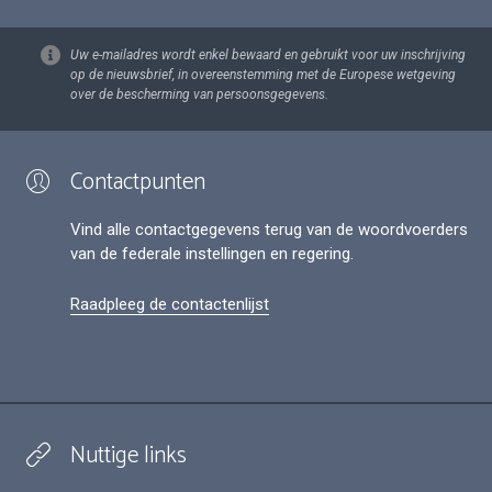
Uw e-mailadres wordt enkel bewaard en gebruikt voor uw inschrijving
op de nieuwsbrief, in overeenstemming met de Europese wetgeving
over de bescherming van persoonsgegevens.
Contactpunten
Vind alle contactgegevens terug van de woordvoerders
van de federale instellingen en regering.
Raadpleeg de contactenlijst
Nuttige links