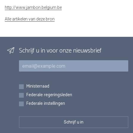
http://www.jambon.belgium.be
Alle artikelen van deze bron
Schrijf u in voor onze nieuwsbrief
E-mail
Inschrijvingen
Ministerraad
Federale regeringsleden
Federale instellingen