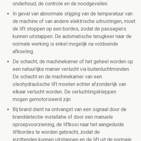
onderhoud, de controle en de noodgevallen.
In geval van abnormale stijging van de temperatuur van
de machine of van andere elektrische uitrustingen, moet
de lift stoppen op een bordes, zodat de passagiers
kunnen uitstappen. De automatische terugkeer naar de
normale werking is enkel mogelijk na voldoende
afkoeling.
De schacht, de machinekamer of het geheel worden op
een natuurlijke manier verlucht via buitenluchtmonden.
De schacht en de machinekamer van een
oleohydraulische lift moeten echter afzonderlijk van
elkaar verlucht worden. De verluchtingskleppen
mogen gemotoriseerd zijn.
Bij brand dient na ontvangst van een signaal door de
branddetectie-installatie of door een manuele
oproepvoorziening, de liftkooi naar het aangeduide
liftbordes te worden gebracht, zodat de
inzittenden kunnen uitstappen en de lift uit de normale