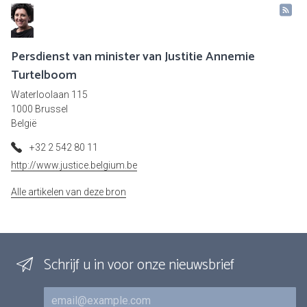
Persdienst van minister van Justitie Annemie
Turtelboom
Waterloolaan 115
1000 Brussel
België
+32 2 542 80 11
http://www.justice.belgium.be
Alle artikelen van deze bron
Schrijf u in voor onze nieuwsbrief
E-mail