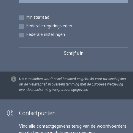
Inschrijvingen
Ministerraad
Federale regeringsleden
Federale instellingen
Uw e-mailadres wordt enkel bewaard en gebruikt voor uw inschrijving
op de nieuwsbrief, in overeenstemming met de Europese wetgeving
over de bescherming van persoonsgegevens.
Contactpunten
Vind alle contactgegevens terug van de woordvoerders
van de federale instellingen en regering.