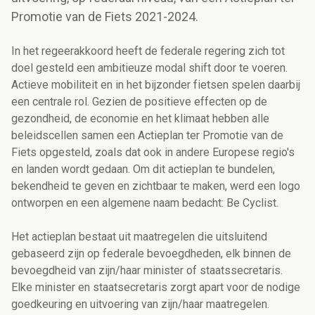
Promotie van de Fiets 2021-2024.
In het regeerakkoord heeft de federale regering zich tot
doel gesteld een ambitieuze modal shift door te voeren.
Actieve mobiliteit en in het bijzonder fietsen spelen daarbij
een centrale rol. Gezien de positieve effecten op de
gezondheid, de economie en het klimaat hebben alle
beleidscellen samen een Actieplan ter Promotie van de
Fiets opgesteld, zoals dat ook in andere Europese regio's
en landen wordt gedaan. Om dit actieplan te bundelen,
bekendheid te geven en zichtbaar te maken, werd een logo
ontworpen en een algemene naam bedacht: Be Cyclist.
Het actieplan bestaat uit maatregelen die uitsluitend
gebaseerd zijn op federale bevoegdheden, elk binnen de
bevoegdheid van zijn/haar minister of staatssecretaris.
Elke minister en staatsecretaris zorgt apart voor de nodige
goedkeuring en uitvoering van zijn/haar maatregelen.