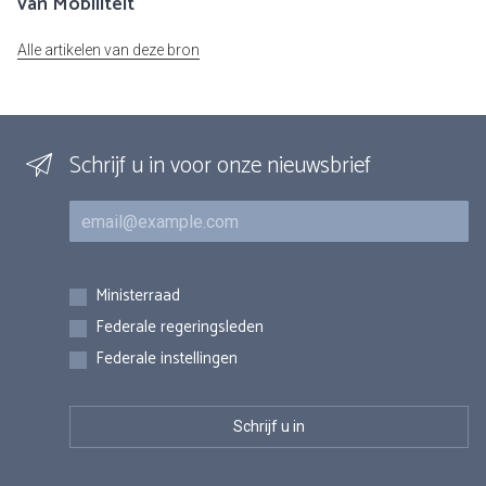
van Mobiliteit
Alle artikelen van deze bron
Schrijf u in voor onze nieuwsbrief
E-mail
Inschrijvingen
Ministerraad
Federale regeringsleden
Federale instellingen