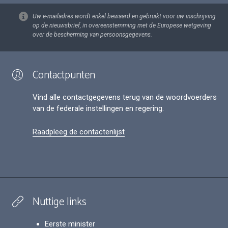
Uw e-mailadres wordt enkel bewaard en gebruikt voor uw inschrijving
op de nieuwsbrief, in overeenstemming met de Europese wetgeving
over de bescherming van persoonsgegevens.
Contactpunten
Vind alle contactgegevens terug van de woordvoerders
van de federale instellingen en regering.
Raadpleeg de contactenlijst
Nuttige links
Eerste minister