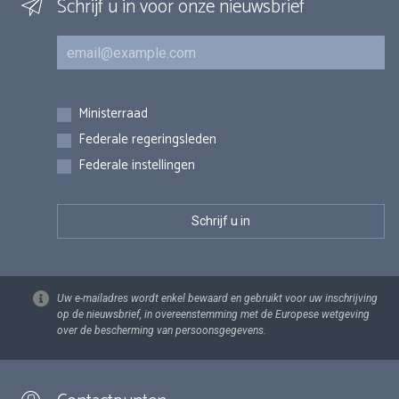
Schrijf u in voor onze nieuwsbrief
E-mail
Inschrijvingen
Ministerraad
Federale regeringsleden
Federale instellingen
Uw e-mailadres wordt enkel bewaard en gebruikt voor uw inschrijving
op de nieuwsbrief, in overeenstemming met de Europese wetgeving
over de bescherming van persoonsgegevens.