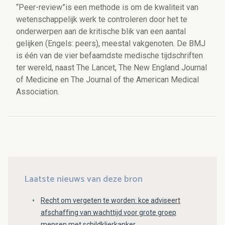
“Peer-review”is een methode is om de kwaliteit van
wetenschappelijk werk te controleren door het te
onderwerpen aan de kritische blik van een aantal
gelijken (Engels: peers), meestal vakgenoten. De BMJ
is één van de vier befaamdste medische tijdschriften
ter wereld, naast The Lancet, The New England Journal
of Medicine en The Journal of the American Medical
Association.
Laatste nieuws van deze bron
Recht om vergeten te worden: kce adviseert
afschaffing van wachttijd voor grote groep
mensen met schildklierkanker