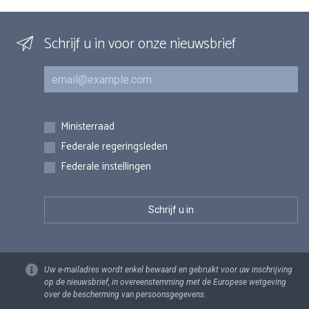
Schrijf u in voor onze nieuwsbrief
E-mail
Inschrijvingen
Ministerraad
Federale regeringsleden
Federale instellingen
Uw e-mailadres wordt enkel bewaard en gebruikt voor uw inschrijving
op de nieuwsbrief, in overeenstemming met de Europese wetgeving
over de bescherming van persoonsgegevens.