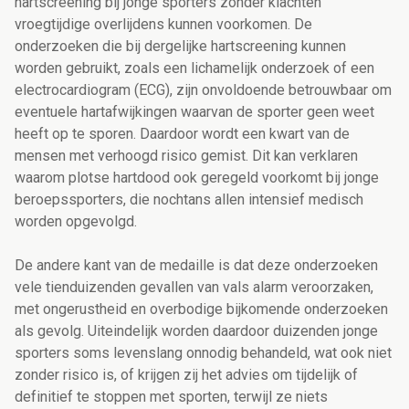
hartscreening bij jonge sporters zonder klachten
vroegtijdige overlijdens kunnen voorkomen. De
onderzoeken die bij dergelijke hartscreening kunnen
worden gebruikt, zoals een lichamelijk onderzoek of een
electrocardiogram (ECG), zijn onvoldoende betrouwbaar om
eventuele hartafwijkingen waarvan de sporter geen weet
heeft op te sporen. Daardoor wordt een kwart van de
mensen met verhoogd risico gemist. Dit kan verklaren
waarom plotse hartdood ook geregeld voorkomt bij jonge
beroepssporters, die nochtans allen intensief medisch
worden opgevolgd.
De andere kant van de medaille is dat deze onderzoeken
vele tienduizenden gevallen van vals alarm veroorzaken,
met ongerustheid en overbodige bijkomende onderzoeken
als gevolg. Uiteindelijk worden daardoor duizenden jonge
sporters soms levenslang onnodig behandeld, wat ook niet
zonder risico is, of krijgen zij het advies om tijdelijk of
definitief te stoppen met sporten, terwijl ze niets