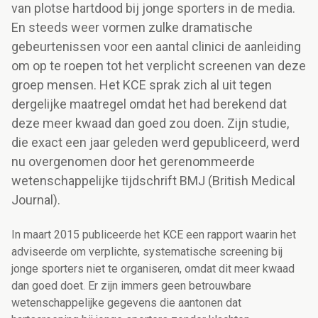
van plotse hartdood bij jonge sporters in de media.
En steeds weer vormen zulke dramatische
gebeurtenissen voor een aantal clinici de aanleiding
om op te roepen tot het verplicht screenen van deze
groep mensen. Het KCE sprak zich al uit tegen
dergelijke maatregel omdat het had berekend dat
deze meer kwaad dan goed zou doen. Zijn studie,
die exact een jaar geleden werd gepubliceerd, werd
nu overgenomen door het gerenommeerde
wetenschappelijke tijdschrift BMJ (British Medical
Journal).
In maart 2015 publiceerde het KCE een rapport waarin het
adviseerde om verplichte, systematische screening bij
jonge sporters niet te organiseren, omdat dit meer kwaad
dan goed doet. Er zijn immers geen betrouwbare
wetenschappelijke gegevens die aantonen dat