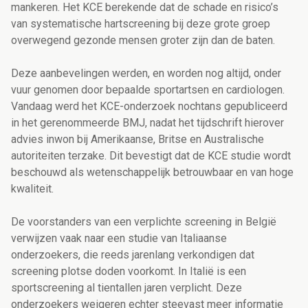
mankeren. Het KCE berekende dat de schade en risico’s
van systematische hartscreening bij deze grote groep
overwegend gezonde mensen groter zijn dan de baten.
Deze aanbevelingen werden, en worden nog altijd, onder
vuur genomen door bepaalde sportartsen en cardiologen.
Vandaag werd het KCE-onderzoek nochtans gepubliceerd
in het gerenommeerde BMJ, nadat het tijdschrift hierover
advies inwon bij Amerikaanse, Britse en Australische
autoriteiten terzake. Dit bevestigt dat de KCE studie wordt
beschouwd als wetenschappelijk betrouwbaar en van hoge
kwaliteit.
De voorstanders van een verplichte screening in België
verwijzen vaak naar een studie van Italiaanse
onderzoekers, die reeds jarenlang verkondigen dat
screening plotse doden voorkomt. In Italië is een
sportscreening al tientallen jaren verplicht. Deze
onderzoekers weigeren echter steevast meer informatie