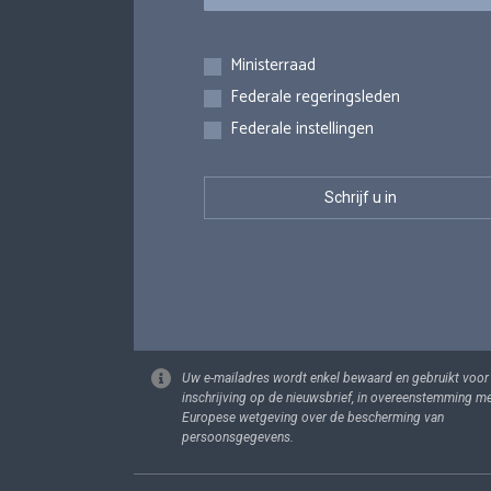
Inschrijvingen
Ministerraad
Federale regeringsleden
Federale instellingen
Uw e-mailadres wordt enkel bewaard en gebruikt voor
inschrijving op de nieuwsbrief, in overeenstemming m
Europese wetgeving over de bescherming van
persoonsgegevens.