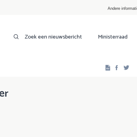
Andere informat
Zoek een nieuwsbericht
Ministerraad
Facebo
Twi
er