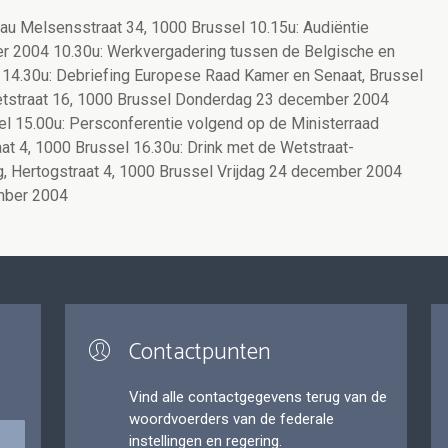
u Melsensstraat 34, 1000 Brussel 10.15u: Audiëntie
er 2004 10.30u: Werkvergadering tussen de Belgische en
14.30u: Debriefing Europese Raad Kamer en Senaat, Brussel
tstraat 16, 1000 Brussel Donderdag 23 december 2004
el 15.00u: Persconferentie volgend op de Ministerraad
at 4, 1000 Brussel 16.30u: Drink met de Wetstraat-
g, Hertogstraat 4, 1000 Brussel Vrijdag 24 december 2004
mber 2004
Contactpunten
Vind alle contactgegevens terug van de
woordvoerders van de federale
instellingen en regering.