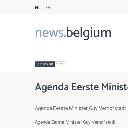
NL
FR
news.
belgium
Main
navigation
17 DEC 2004
13:20
Agenda Eerste Minist
Agenda Eerste Minister Guy Verhofstadt
Agenda Eerste Minister Guy Verhofstadt