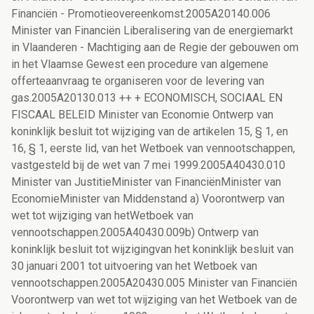
Financiën - Promotieovereenkomst.2005A20140.006
Minister van Financiën Liberalisering van de energiemarkt
in Vlaanderen - Machtiging aan de Regie der gebouwen om
in het Vlaamse Gewest een procedure van algemene
offerteaanvraag te organiseren voor de levering van
gas.2005A20130.013 ++ + ECONOMISCH, SOCIAAL EN
FISCAAL BELEID Minister van Economie Ontwerp van
koninklijk besluit tot wijziging van de artikelen 15, § 1, en
16, § 1, eerste lid, van het Wetboek van vennootschappen,
vastgesteld bij de wet van 7 mei 1999.2005A40430.010
Minister van JustitieMinister van FinanciënMinister van
EconomieMinister van Middenstand a) Voorontwerp van
wet tot wijziging van hetWetboek van
vennootschappen.2005A40430.009b) Ontwerp van
koninklijk besluit tot wijzigingvan het koninklijk besluit van
30 januari 2001 tot uitvoering van het Wetboek van
vennootschappen.2005A20430.005 Minister van Financiën
Voorontwerp van wet tot wijziging van het Wetboek van de