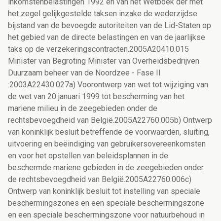
inkomstenbelastingen 1992 en van het Wetboek der met
het zegel gelijkgestelde taksen inzake de wederzijdse
bijstand van de bevoegde autoriteiten van de Lid-Staten op
het gebied van de directe belastingen en van de jaarlijkse
taks op de verzekeringscontracten.2005A20410.015
Minister van Begroting Minister van Overheidsbedrijven
Duurzaam beheer van de Noordzee - Fase II
:2003A22430.027a) Voorontwerp van wet tot wijziging van
de wet van 20 januari 1999 tot bescherming van het
mariene milieu in de zeegebieden onder de
rechtsbevoegdheid van België.2005A22760.005b) Ontwerp
van koninklijk besluit betreffende de voorwaarden, sluiting,
uitvoering en beëindiging van gebruikersovereenkomsten
en voor het opstellen van beleidsplannen in de
beschermde mariene gebieden in de zeegebieden onder
de rechtsbevoegdheid van België.2005A22760.006c)
Ontwerp van koninklijk besluit tot instelling van speciale
beschermingszones en een speciale beschermingszone
en een speciale beschermingszone voor natuurbehoud in