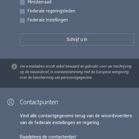
Ministerraad
Federale regeringsleden
Federale instellingen
Uw e-mailadres wordt enkel bewaard en gebruikt voor uw inschrijving
op de nieuwsbrief, in overeenstemming met de Europese wetgeving
over de bescherming van persoonsgegevens.
Contactpunten
Vind alle contactgegevens terug van de woordvoerders
van de federale instellingen en regering.
Raadpleeg de contactenlijst