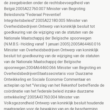
de zeegebieden onder de rechtsbevoegdheid van
België.2005A22760.007 Minister van Begroting
Beleidsnota "Federaal Preventief
Integriteitsbeleid".2005A22180.005 Minister van
Overheidsbedrijven Ontwerp van koninklijk besluit tot
goedkeuring van de wijziging van de statuten van de
Nationale Maatschappij der Belgische spoorwegen
(N.M.B.S.-Holding vanaf 1 januari 2005).2005A64460.016
Minister van Overheidsbedrijven Ontwerp van koninklijk
besluit tot goedkeuring van de wijziging van de statuten
van de Nationale Maatschappij der Belgische
spoorwegen.2004A64460.066 Minister van Begroting en
OverheidsbedrijvenStaatssecretaris voor Duurzame
Ontwikkeling en Sociale Economie Commentaar en
actieplan op het "Verslag van het Rekenhof betreffende de
coördinatie van het federale beleid inzake duurzame
ontwikkeling".2005A43760.004 Minister van
Volksgezondheid Ontwerp van koninklijk besluit houdende
maatregelen voor de bewaking van en de bescherming