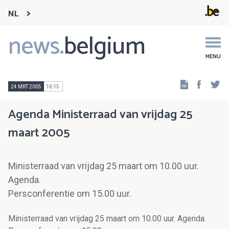
NL
news.
belgium
Main
navigation
MENU
Faceb
Tw
24 MRT 2005
16:15
Agenda Ministerraad van vrijdag 25
maart 2005
Ministerraad van vrijdag 25 maart om 10.00 uur.
Agenda.
Persconferentie om 15.00 uur.
Ministerraad van vrijdag 25 maart om 10.00 uur. Agenda.