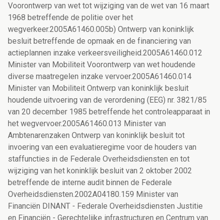
Voorontwerp van wet tot wijziging van de wet van 16 maart
1968 betreffende de politie over het
wegverkeer.2005A61460.005b) Ontwerp van koninklijk
besluit betreffende de opmaak en de financiering van
actieplannen inzake verkeersveiligheid.2005A61460.012
Minister van Mobiliteit Voorontwerp van wet houdende
diverse maatregelen inzake vervoer.2005A61460.014
Minister van Mobiliteit Ontwerp van koninklijk besluit
houdende uitvoering van de verordening (EEG) nr. 3821/85
van 20 december 1985 betreffende het controleapparaat in
het wegvervoer.2005A61460.013 Minister van
Ambtenarenzaken Ontwerp van koninklijk besluit tot
invoering van een evaluatieregime voor de houders van
staffuncties in de Federale Overheidsdiensten en tot
wijziging van het koninklijk besluit van 2 oktober 2002
betreffende de interne audit binnen de Federale
Overheidsdiensten.2002A04180.159 Minister van
Financiën DINANT - Federale Overheidsdiensten Justitie
en Financiën - Gerechtelijke infrastructuren en Centrum van