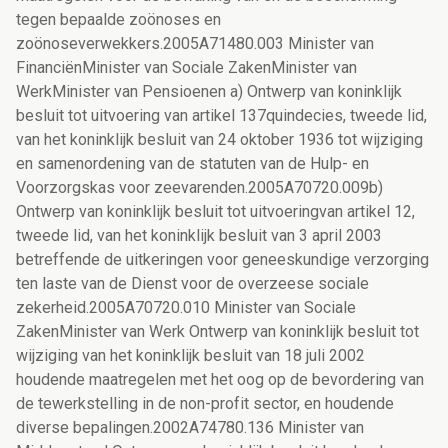
tegen bepaalde zoönoses en
zoönoseverwekkers.2005A71480.003 Minister van
FinanciënMinister van Sociale ZakenMinister van
WerkMinister van Pensioenen a) Ontwerp van koninklijk
besluit tot uitvoering van artikel 137quindecies, tweede lid,
van het koninklijk besluit van 24 oktober 1936 tot wijziging
en samenordening van de statuten van de Hulp- en
Voorzorgskas voor zeevarenden.2005A70720.009b)
Ontwerp van koninklijk besluit tot uitvoeringvan artikel 12,
tweede lid, van het koninklijk besluit van 3 april 2003
betreffende de uitkeringen voor geneeskundige verzorging
ten laste van de Dienst voor de overzeese sociale
zekerheid.2005A70720.010 Minister van Sociale
ZakenMinister van Werk Ontwerp van koninklijk besluit tot
wijziging van het koninklijk besluit van 18 juli 2002
houdende maatregelen met het oog op de bevordering van
de tewerkstelling in de non-profit sector, en houdende
diverse bepalingen.2002A74780.136 Minister van