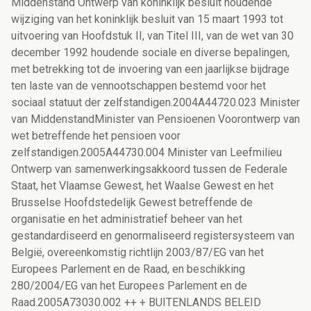
Middenstand Ontwerp van koninklijk besluit houdende
wijziging van het koninklijk besluit van 15 maart 1993 tot
uitvoering van Hoofdstuk II, van Titel III, van de wet van 30
december 1992 houdende sociale en diverse bepalingen,
met betrekking tot de invoering van een jaarlijkse bijdrage
ten laste van de vennootschappen bestemd voor het
sociaal statuut der zelfstandigen.2004A44720.023 Minister
van MiddenstandMinister van Pensioenen Voorontwerp van
wet betreffende het pensioen voor
zelfstandigen.2005A44730.004 Minister van Leefmilieu
Ontwerp van samenwerkingsakkoord tussen de Federale
Staat, het Vlaamse Gewest, het Waalse Gewest en het
Brusselse Hoofdstedelijk Gewest betreffende de
organisatie en het administratief beheer van het
gestandardiseerd en genormaliseerd registersysteem van
België, overeenkomstig richtlijn 2003/87/EG van het
Europees Parlement en de Raad, en beschikking
280/2004/EG van het Europees Parlement en de
Raad.2005A73030.002 ++ + BUITENLANDS BELEID