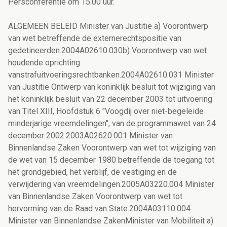
Persconferentie om 15.00 uur.
ALGEMEEN BELEID Minister van Justitie a) Voorontwerp
van wet betreffende de externerechtspositie van
gedetineerden.2004A02610.030b) Voorontwerp van wet
houdende oprichting
vanstrafuitvoeringsrechtbanken.2004A02610.031 Minister
van Justitie Ontwerp van koninklijk besluit tot wijziging van
het koninklijk besluit van 22 december 2003 tot uitvoering
van Titel XIII, Hoofdstuk 6 "Voogdij over niet-begeleide
minderjarige vreemdelingen", van de programmawet van 24
december 2002.2003A02620.001 Minister van
Binnenlandse Zaken Voorontwerp van wet tot wijziging van
de wet van 15 december 1980 betreffende de toegang tot
het grondgebied, het verblijf, de vestiging en de
verwijdering van vreemdelingen.2005A03220.004 Minister
van Binnenlandse Zaken Voorontwerp van wet tot
hervorming van de Raad van State.2004A03110.004
Minister van Binnenlandse ZakenMinister van Mobiliteit a)