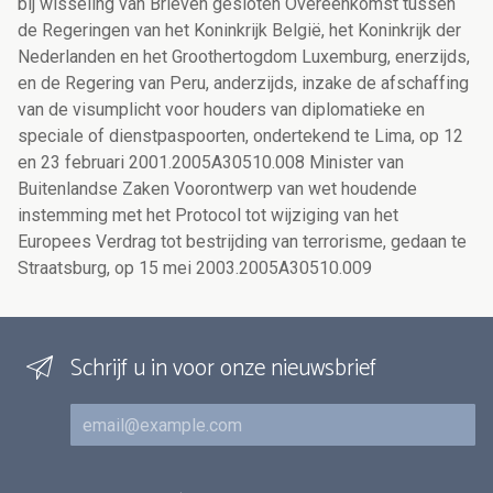
bij wisseling van Brieven gesloten Overeenkomst tussen
de Regeringen van het Koninkrijk België, het Koninkrijk der
Nederlanden en het Groothertogdom Luxemburg, enerzijds,
en de Regering van Peru, anderzijds, inzake de afschaffing
van de visumplicht voor houders van diplomatieke en
speciale of dienstpaspoorten, ondertekend te Lima, op 12
en 23 februari 2001.2005A30510.008 Minister van
Buitenlandse Zaken Voorontwerp van wet houdende
instemming met het Protocol tot wijziging van het
Europees Verdrag tot bestrijding van terrorisme, gedaan te
Straatsburg, op 15 mei 2003.2005A30510.009
Schrijf u in voor onze nieuwsbrief
E-mail
Inschrijvingen