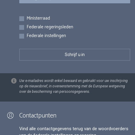
Inschrijvingen
Ministerraad
Federale regeringsleden
Federale instellingen
Uw e-mailadres wordt enkel bewaard en gebruikt voor uw inschrijving
op de nieuwsbrief, in overeenstemming met de Europese wetgeving
over de bescherming van persoonsgegevens.
Contactpunten
Vind alle contactgegevens terug van de woordvoerders