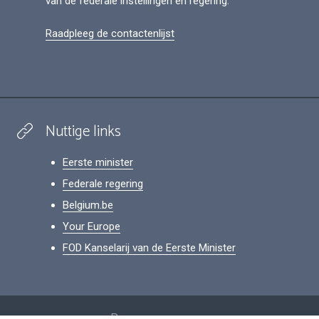
van de federale instellingen en regering.
Raadpleeg de contactenlijst
Nuttige links
Eerste minister
Federale regering
Belgium.be
Your Europe
FOD Kanselarij van de Eerste Minister
Footer
Persoonsgegevens