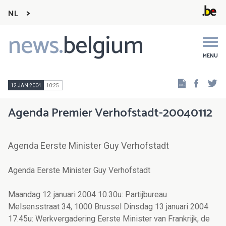
NL
news.
belgium
Main
navigation
MENU
Faceb
Tw
12 JAN 2004
10:25
Agenda Premier Verhofstadt-20040112
Agenda Eerste Minister Guy Verhofstadt
Agenda Eerste Minister Guy Verhofstadt
Maandag 12 januari 2004 10.30u: Partijbureau
Melsensstraat 34, 1000 Brussel Dinsdag 13 januari 2004
17.45u: Werkvergadering Eerste Minister van Frankrijk, de