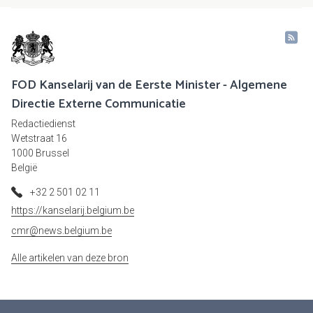
FOD Kanselarij van de Eerste Minister - Algemene
Directie Externe Communicatie
Redactiedienst
Wetstraat 16
1000 Brussel
België
+32 2 501 02 11
https://kanselarij.belgium.be
cmr@news.belgium.be
Alle artikelen van deze bron