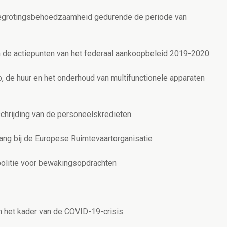
egrotingsbehoedzaamheid gedurende de periode van
an de actiepunten van het federaal aankoopbeleid 2019-2020
 de huur en het onderhoud van multifunctionele apparaten
schrijding van de personeelskredieten
ang bij de Europese Ruimtevaartorganisatie
politie voor bewakingsopdrachten
in het kader van de COVID-19-crisis