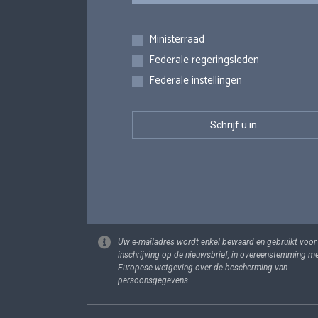
Inschrijvingen
Ministerraad
Federale regeringsleden
Federale instellingen
Uw e-mailadres wordt enkel bewaard en gebruikt voor
inschrijving op de nieuwsbrief, in overeenstemming m
Europese wetgeving over de bescherming van
persoonsgegevens.
Footer