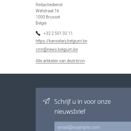
Redactiedienst
Wetstraat 16
1000 Brussel
België
+32 2 501 02 11
https://kanselarij.belgium.be
cmr@news.belgium.be
Alle artikelen van deze bron
Schrijf u in voor onze
nieuwsbrief
E-mail