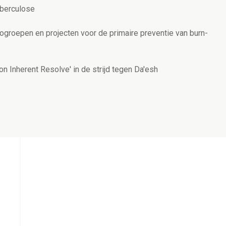
uberculose
ogroepen en projecten voor de primaire preventie van burn-
on Inherent Resolve' in de strijd tegen Da'esh