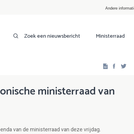
Andere informat
Zoek een nieuwsbericht
Ministerraad
Facebo
Twi
onische ministerraad van
genda van de ministerraad van deze vrijdag.