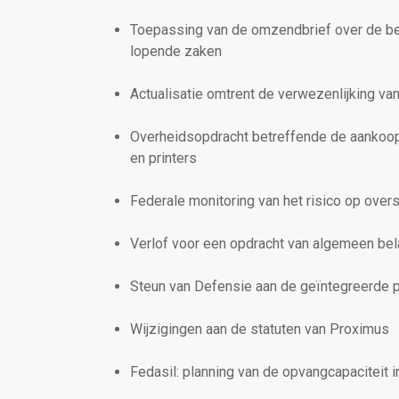
Toepassing van de omzendbrief over de b
lopende zaken
Actualisatie omtrent de verwezenlijking v
Overheidsopdracht betreffende de aankoop,
en printers
Federale monitoring van het risico op over
Verlof voor een opdracht van algemeen bel
Steun van Defensie aan de geïntegreerde 
Wijzigingen aan de statuten van Proximus
Fedasil: planning van de opvangcapaciteit 