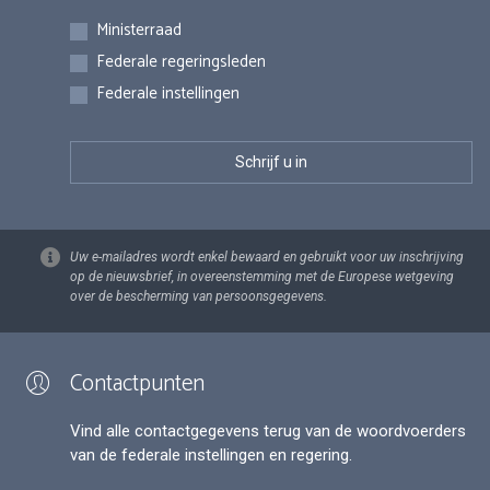
Inschrijvingen
Ministerraad
Federale regeringsleden
Federale instellingen
Uw e-mailadres wordt enkel bewaard en gebruikt voor uw inschrijving
op de nieuwsbrief, in overeenstemming met de Europese wetgeving
over de bescherming van persoonsgegevens.
Contactpunten
Vind alle contactgegevens terug van de woordvoerders
van de federale instellingen en regering.