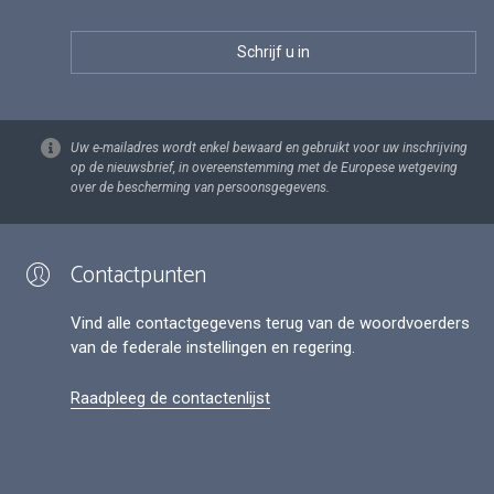
Uw e-mailadres wordt enkel bewaard en gebruikt voor uw inschrijving
op de nieuwsbrief, in overeenstemming met de Europese wetgeving
over de bescherming van persoonsgegevens.
Contactpunten
Vind alle contactgegevens terug van de woordvoerders
van de federale instellingen en regering.
Raadpleeg de contactenlijst