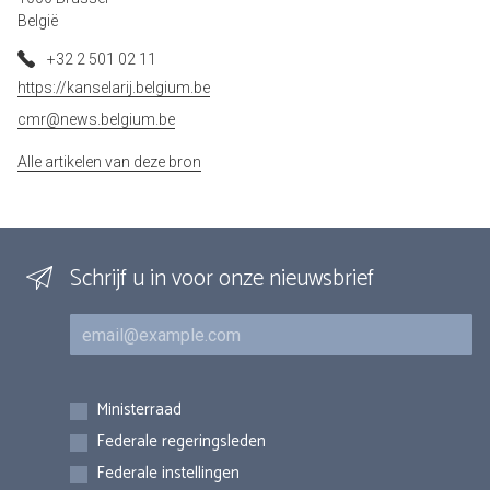
België
+32 2 501 02 11
https://kanselarij.belgium.be
cmr@news.belgium.be
Alle artikelen van deze bron
Schrijf u in voor onze nieuwsbrief
E-mail
Inschrijvingen
Ministerraad
Federale regeringsleden
Federale instellingen