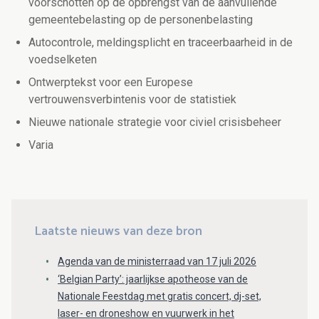
voorschotten op de opbrengst van de aanvullende
gemeentebelasting op de personenbelasting
Autocontrole, meldingsplicht en traceerbaarheid in de
voedselketen
Ontwerptekst voor een Europese
vertrouwensverbintenis voor de statistiek
Nieuwe nationale strategie voor civiel crisisbeheer
Varia
Laatste nieuws van deze bron
Agenda van de ministerraad van 17 juli 2026
‘Belgian Party’: jaarlijkse apotheose van de
Nationale Feestdag met gratis concert, dj-set,
laser- en droneshow en vuurwerk in het