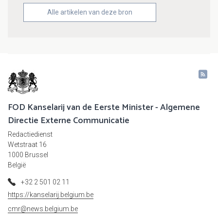
Alle artikelen van deze bron
FOD Kanselarij van de Eerste Minister - Algemene
Directie Externe Communicatie
Redactiedienst
Wetstraat 16
1000 Brussel
België
+32 2 501 02 11
https://kanselarij.belgium.be
cmr@news.belgium.be