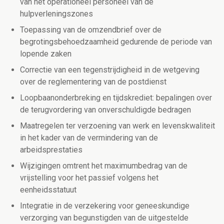
van het operationeel personeel van de
hulpverleningszones
Toepassing van de omzendbrief over de
begrotingsbehoedzaamheid gedurende de periode van
lopende zaken
Correctie van een tegenstrijdigheid in de wetgeving
over de reglementering van de postdienst
Loopbaanonderbreking en tijdskrediet: bepalingen over
de terugvordering van onverschuldigde bedragen
Maatregelen ter verzoening van werk en levenskwaliteit
in het kader van de vermindering van de
arbeidsprestaties
Wijzigingen omtrent het maximumbedrag van de
vrijstelling voor het passief volgens het
eenheidsstatuut
Integratie in de verzekering voor geneeskundige
verzorging van begunstigden van de uitgestelde