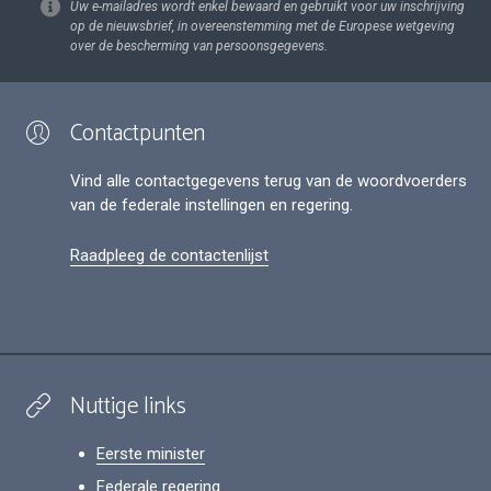
Uw e-mailadres wordt enkel bewaard en gebruikt voor uw inschrijving
op de nieuwsbrief, in overeenstemming met de Europese wetgeving
over de bescherming van persoonsgegevens.
Contactpunten
Vind alle contactgegevens terug van de woordvoerders
van de federale instellingen en regering.
Raadpleeg de contactenlijst
Nuttige links
Eerste minister
Federale regering