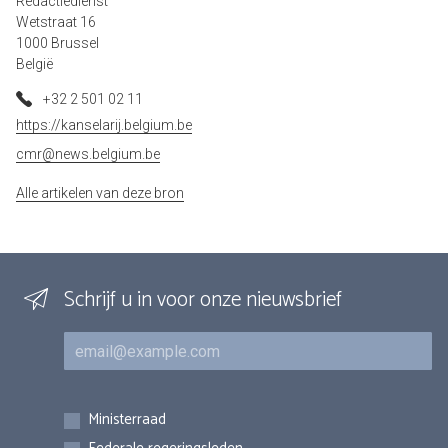
Redactiedienst
Wetstraat 16
1000 Brussel
België
+32 2 501 02 11
https://kanselarij.belgium.be
cmr@news.belgium.be
Alle artikelen van deze bron
Schrijf u in voor onze nieuwsbrief
E-mail
Inschrijvingen
Ministerraad