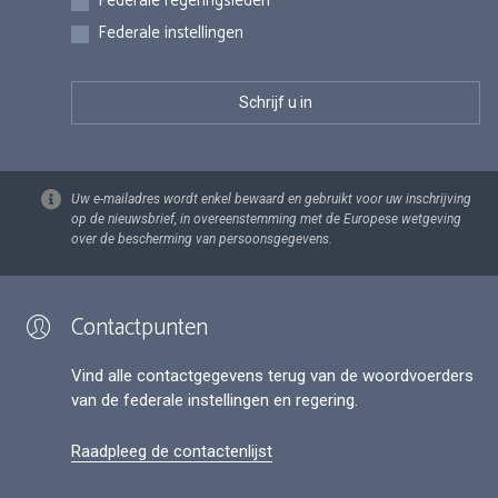
Federale regeringsleden
Federale instellingen
Uw e-mailadres wordt enkel bewaard en gebruikt voor uw inschrijving
op de nieuwsbrief, in overeenstemming met de Europese wetgeving
over de bescherming van persoonsgegevens.
Contactpunten
Vind alle contactgegevens terug van de woordvoerders
van de federale instellingen en regering.
Raadpleeg de contactenlijst