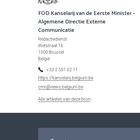
FOD Kanselarij van de Eerste Minister -
Algemene Directie Externe
Communicatie
Redactiedienst
Wetstraat 16
1000 Brussel
België
+32 2 501 02 11
https://kanselarij.belgium.be
cmr@news.belgium.be
Alle artikelen van deze bron