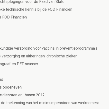
chtsplegingen voor de Raad van State
ke technische kennis bij de FOD Financiën
de FOD Financiën
ndige verzorging voor vaccins in preventieprogramma's
 verzorging en uitkeringen: chronische zieken
ograaf en PET-scanner
id
rs opgeheven
rtdiensten en -banen 2012
r de toekenning van het minimumpensioen van werknemers