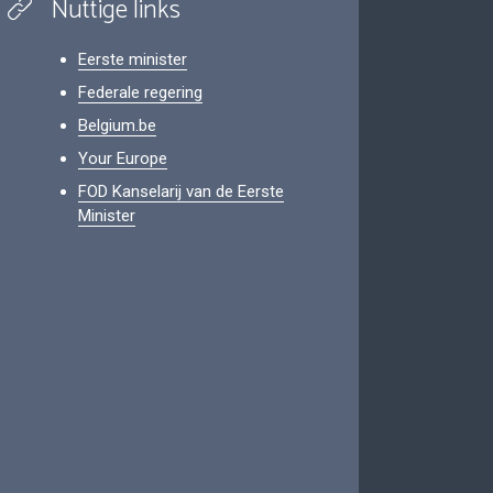
Nuttige links
Eerste minister
Federale regering
Belgium.be
Your Europe
FOD Kanselarij van de Eerste
Minister