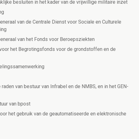
ijke besluiten in het kader van de vrijwillige militaire inzet
ng
eneraal van de Centrale Dienst voor Sociale en Culturele
ing
generaal van het Fonds voor Beroepsziekten
n voor het Begrotingsfonds voor de grondstoffen en de
kkelingssamenwerking
raden van bestuur van Infrabel en de NMBS, en in het GEN-
tuur van bpost
oor het gebruik van de geautomatiseerde en elektronische