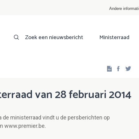
Andere informat
Zoek een nieuwsbericht
Ministerraad
Facebo
Twi
erraad van 28 februari 2014
a de ministerraad vindt u de persberichten op
n www.premier.be.