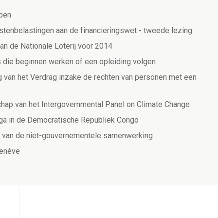
pen
tenbelastingen aan de financieringswet - tweede lezing
an de Nationale Loterij voor 2014
s die beginnen werken of een opleiding volgen
ing van het Verdrag inzake de rechten van personen met een
schap van het Intergovernmental Panel on Climate Change
nga in de Democratische Republiek Congo
en van de niet-gouvernementele samenwerking
Genève