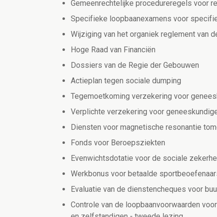
Gemeenrechtelijke procedureregels voor re
Specifieke loopbaanexamens voor specifie
Wijziging van het organiek reglement van 
Hoge Raad van Financiën
Dossiers van de Regie der Gebouwen
Actieplan tegen sociale dumping
Tegemoetkoming verzekering voor geneesku
Verplichte verzekering voor geneeskundige
Diensten voor magnetische resonantie tom
Fonds voor Beroepsziekten
Evenwichtsdotatie voor de sociale zekerhe
Werkbonus voor betaalde sportbeoefenaa
Evaluatie van de dienstencheques voor buu
Controle van de loopbaanvoorwaarden voo
en zelfstandigen - tweede lezing