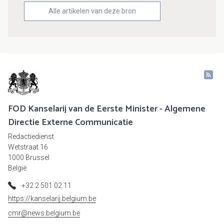
Alle artikelen van deze bron
FOD Kanselarij van de Eerste Minister - Algemene
Directie Externe Communicatie
Redactiedienst
Wetstraat 16
1000 Brussel
België
+32 2 501 02 11
https://kanselarij.belgium.be
cmr@news.belgium.be