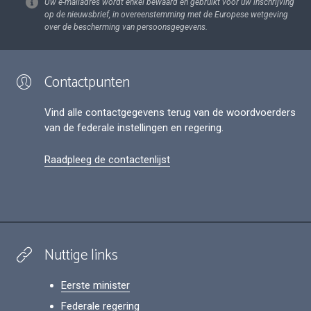
Uw e-mailadres wordt enkel bewaard en gebruikt voor uw inschrijving
op de nieuwsbrief, in overeenstemming met de Europese wetgeving
over de bescherming van persoonsgegevens.
Contactpunten
Vind alle contactgegevens terug van de woordvoerders
van de federale instellingen en regering.
Raadpleeg de contactenlijst
Nuttige links
Eerste minister
Federale regering