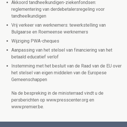
Akkoord tandheelkundigen-ziekenfondsen:
reglementering van derdebetalersregeling voor
tandheelkundigen
Vrij verkeer van werknemers: tewerkstelling van
Bulgaarse en Roemeense werknemers
Wijziging PWA-cheques
Aanpassing van het stelsel van financiering van het
betaald educatief verlof
Instemming met het besluit van de Raad van de EU over
het stelsel van eigen middelen van de Europese
Gemeenschappen
Na de bespreking in de ministerraad vindt u de
persberichten op www.presscenter.org en
www.premier.be.