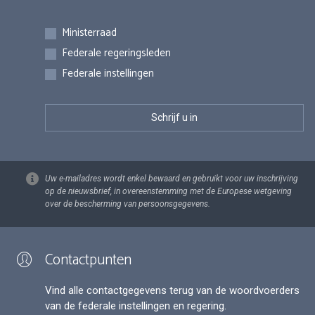
Inschrijvingen
Ministerraad
Federale regeringsleden
Federale instellingen
Uw e-mailadres wordt enkel bewaard en gebruikt voor uw inschrijving
op de nieuwsbrief, in overeenstemming met de Europese wetgeving
over de bescherming van persoonsgegevens.
Contactpunten
Vind alle contactgegevens terug van de woordvoerders
van de federale instellingen en regering.