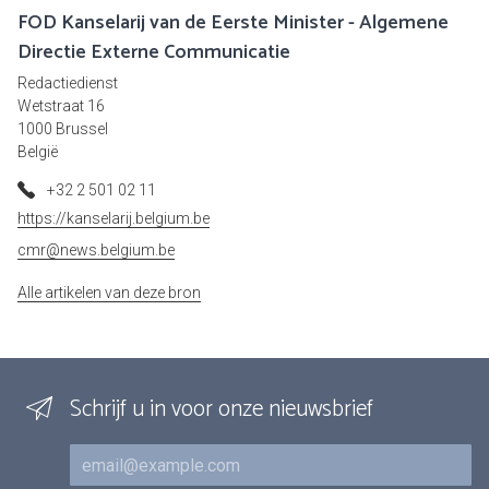
FOD Kanselarij van de Eerste Minister - Algemene
Directie Externe Communicatie
Redactiedienst
Wetstraat 16
1000 Brussel
België
+32 2 501 02 11
https://kanselarij.belgium.be
cmr@news.belgium.be
Alle artikelen van deze bron
Schrijf u in voor onze nieuwsbrief
E-mail