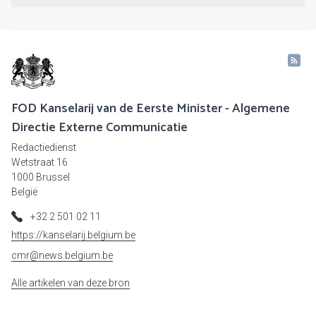
FOD Kanselarij van de Eerste Minister - Algemene
Directie Externe Communicatie
Redactiedienst
Wetstraat 16
1000 Brussel
België
+32 2 501 02 11
https://kanselarij.belgium.be
cmr@news.belgium.be
Alle artikelen van deze bron