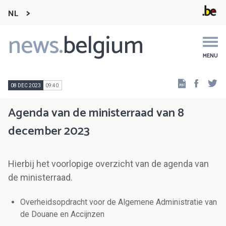
NL
news.
belgium
Main
navigation
MENU
Faceb
Tw
08 DEC 2023
09:40
Agenda van de ministerraad van 8
december 2023
Hierbij het voorlopige overzicht van de agenda van
de ministerraad.
Overheidsopdracht voor de Algemene Administratie van
de Douane en Accijnzen