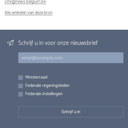
cmr@news.belgium.be
Alle artikelen van deze bron
Schrijf u in voor onze nieuwsbrief
E-mail
Inschrijvingen
Ministerraad
Federale regeringsleden
Federale instellingen