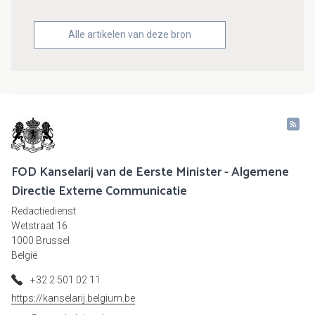
Alle artikelen van deze bron
FOD Kanselarij van de Eerste Minister - Algemene
Directie Externe Communicatie
Redactiedienst
Wetstraat 16
1000 Brussel
België
+32 2 501 02 11
https://kanselarij.belgium.be