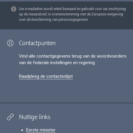
Uw e-mailadres wordt enkel bewaard en gebruikt voor uw inschrijving
op de nieuwsbrief, in overeenstemming met de Europese wetgeving
over de bescherming van persoonsgegevens.
Contactpunten
Vind alle contactgegevens terug van de woordvoerders
van de federale instellingen en regering.
Raadpleeg de contactenlijst
Nuttige links
Eerste minister