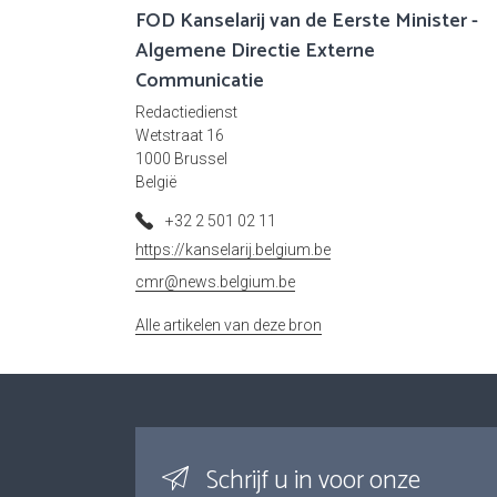
FOD Kanselarij van de Eerste Minister -
Algemene Directie Externe
Communicatie
Redactiedienst
Wetstraat 16
1000 Brussel
België
+32 2 501 02 11
https://kanselarij.belgium.be
cmr@news.belgium.be
Alle artikelen van deze bron
Schrijf u in voor onze