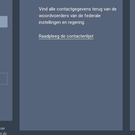
Vind alle contactgegevens terug van de
woordvoerders van de federale
instellingen en regering.
Raadpleeg de contactenlijst
 uw
et de