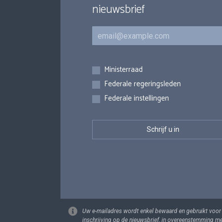
nieuwsbrief
E-mail
Inschrijvingen
Ministerraad
Federale regeringsleden
Federale instellingen
Uw e-mailadres wordt enkel bewaard en gebruikt voor
inschrijving op de nieuwsbrief, in overeenstemming m