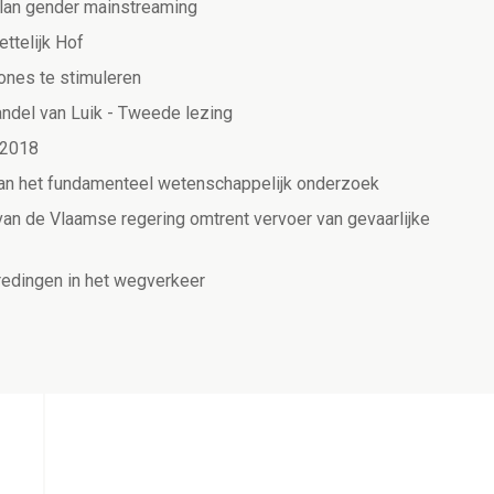
plan gender mainstreaming
ttelijk Hof
zones te stimuleren
ndel van Luik - Tweede lezing
 2018
van het fundamenteel wetenschappelijk onderzoek
an de Vlaamse regering omtrent vervoer van gevaarlijke
redingen in het wegverkeer