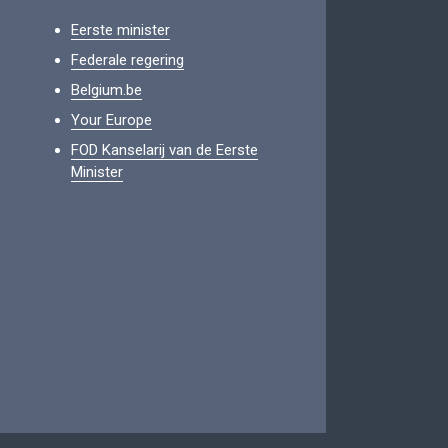
Eerste minister
Federale regering
Belgium.be
Your Europe
FOD Kanselarij van de Eerste
Minister