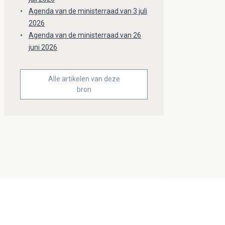
Agenda van de ministerraad van 3 juli
2026
Agenda van de ministerraad van 26
juni 2026
Alle artikelen van deze
bron