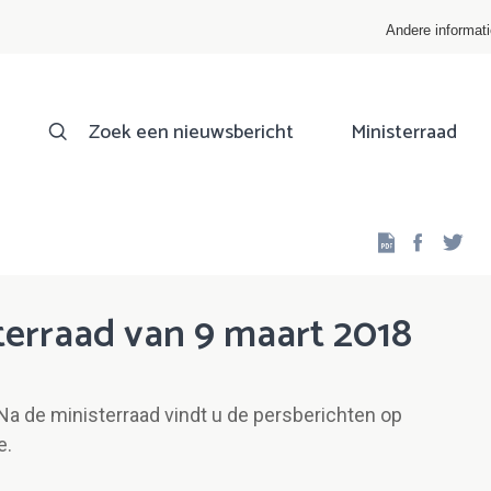
Andere informat
Zoek een nieuwsbericht
Ministerraad
Facebo
Twi
terraad van 9 maart 2018
Na de ministerraad vindt u de persberichten op
e.