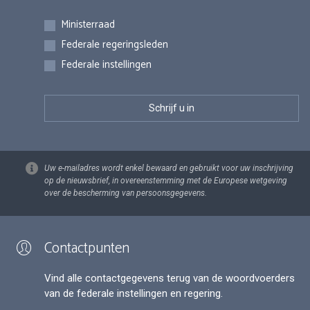
Inschrijvingen
Ministerraad
Federale regeringsleden
Federale instellingen
Uw e-mailadres wordt enkel bewaard en gebruikt voor uw inschrijving
op de nieuwsbrief, in overeenstemming met de Europese wetgeving
over de bescherming van persoonsgegevens.
Contactpunten
Vind alle contactgegevens terug van de woordvoerders
van de federale instellingen en regering.