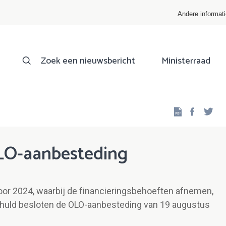
Andere informat
Zoek een nieuwsbericht
Ministerraad
Facebo
Twi
LO-aanbesteding
oor 2024, waarbij de financieringsbehoeften afnemen,
chuld besloten de OLO-aanbesteding van 19 augustus