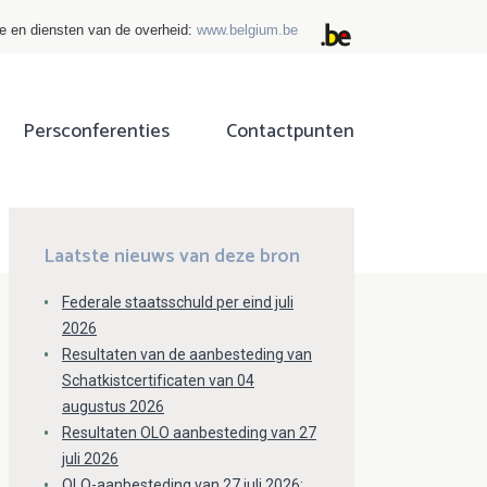
ie en diensten van de overheid:
www.belgium.be
Persconferenties
Contactpunten
ok
tter
Laatste nieuws van deze bron
Federale staatsschuld per eind juli
2026
Resultaten van de aanbesteding van
Schatkistcertificaten van 04
augustus 2026
Resultaten OLO aanbesteding van 27
juli 2026
OLO-aanbesteding van 27 juli 2026: