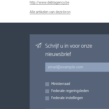
http://www.debtagency.be
Alle artikelen van deze bron
Schrijf u in voor onze
nieuwsbrief
E-mail
Inschrijvingen
Ministerraad
Federale regeringsleden
Federale instellingen