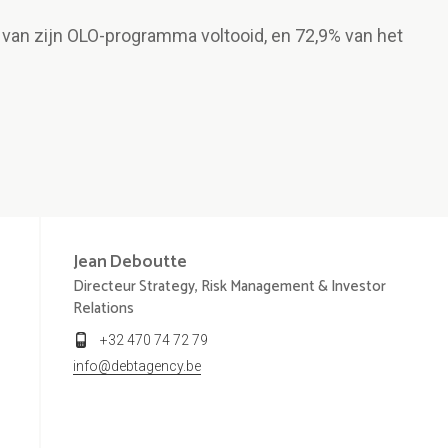
 van zijn OLO-programma voltooid, en 72,9% van het
Jean
Deboutte
Directeur Strategy, Risk Management & Investor
Relations
+32 470 74 72 79
info@debtagency.be