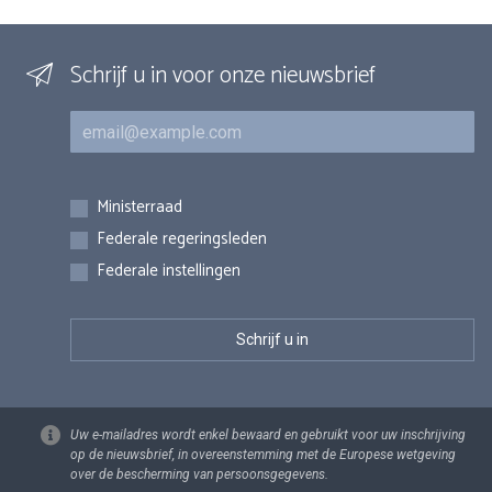
Schrijf u in voor onze nieuwsbrief
E-mail
Inschrijvingen
Ministerraad
Federale regeringsleden
Federale instellingen
Uw e-mailadres wordt enkel bewaard en gebruikt voor uw inschrijving
op de nieuwsbrief, in overeenstemming met de Europese wetgeving
over de bescherming van persoonsgegevens.