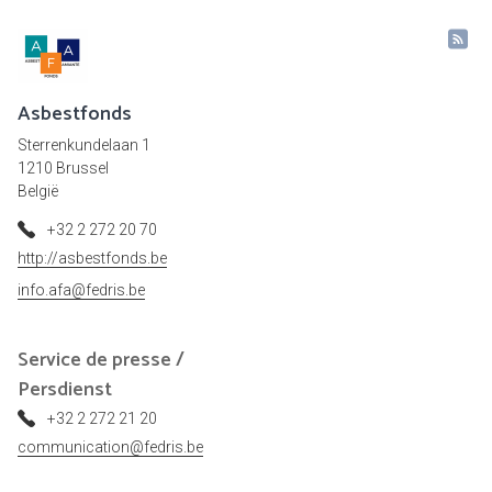
Asbestfonds
Sterrenkundelaan 1
1210 Brussel
België
+32 2 272 20 70
http://asbestfonds.be
info.afa@fedris.be
Service de presse /
Persdienst
+32 2 272 21 20
communication@fedris.be