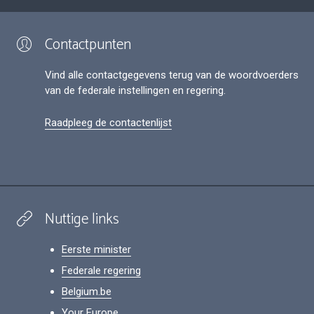
Contactpunten
Vind alle contactgegevens terug van de woordvoerders
van de federale instellingen en regering.
Raadpleeg de contactenlijst
Nuttige links
Eerste minister
Federale regering
Belgium.be
Your Europe