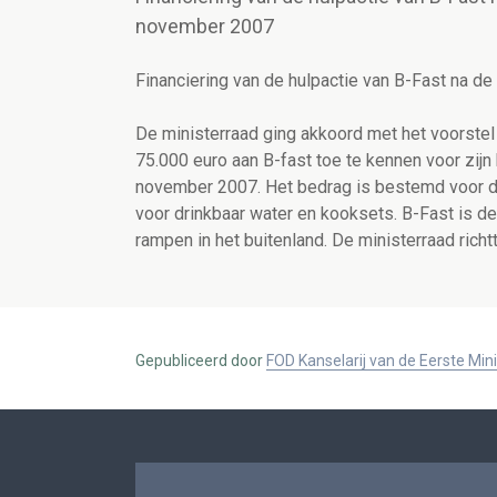
november 2007
Financiering van de hulpactie van B-Fast na d
De ministerraad ging akkoord met het voorstel
75.000 euro aan B-fast toe te kennen voor zij
november 2007. Het bedrag is bestemd voor d
voor drinkbaar water en kooksets. B-Fast is de 
rampen in het buitenland. De ministerraad ric
Gepubliceerd door
FOD Kanselarij van de Eerste Min