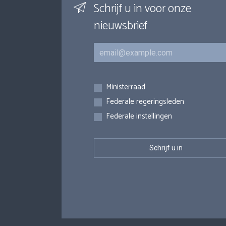
Schrijf u in voor onze
nieuwsbrief
E-mail
Inschrijvingen
Ministerraad
Federale regeringsleden
Federale instellingen