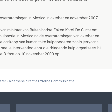
e overstromingen in Mexico in oktober en november 2007
 van minister van Buitenlandse Zaken Karel De Gucht om
n hulpactie in Mexico na de overstromingen van oktober en
e aankoop van humanitaire hulpgoederen zoals jerrycans
snelle interventiedienst die dringende hulp organiseert bij
htte B-fast op 10 november 2000 op.
ister - algemene directie Externe Communicatie