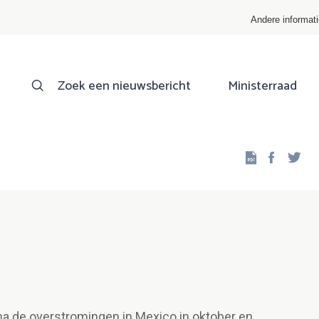
Andere informat
Zoek een nieuwsbericht
Ministerraad
Facebo
Twi
 na de overstromingen in Mexico in oktober en