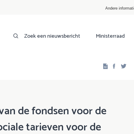
Andere informat
Zoek een nieuwsbericht
Ministerraad
Facebo
Twi
van de fondsen voor de
ociale tarieven voor de