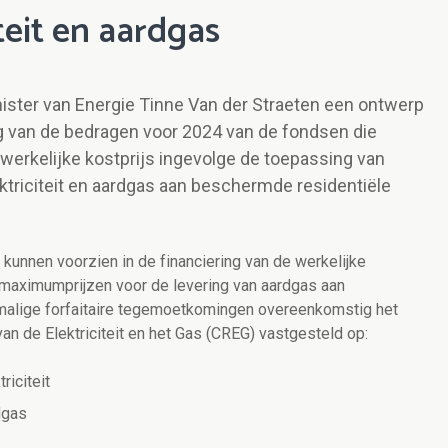
teit en aardgas
nister van Energie Tinne Van der Straeten een ontwerp
ing van de bedragen voor 2024 van de fondsen die
 werkelijke kostprijs ingevolge de toepassing van
triciteit en aardgas aan beschermde residentiële
kunnen voorzien in de financiering van de werkelijke
n maximumprijzen voor de levering van aardgas aan
alige forfaitaire tegemoetkomingen overeenkomstig het
n de Elektriciteit en het Gas (CREG) vastgesteld op:
riciteit
dgas