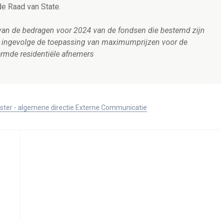
e Raad van State.
g van de bedragen voor 2024 van de fondsen die bestemd zijn
ijs ingevolge de toepassing van maximumprijzen voor de
hermde residentiële afnemers
ister - algemene directie Externe Communicatie