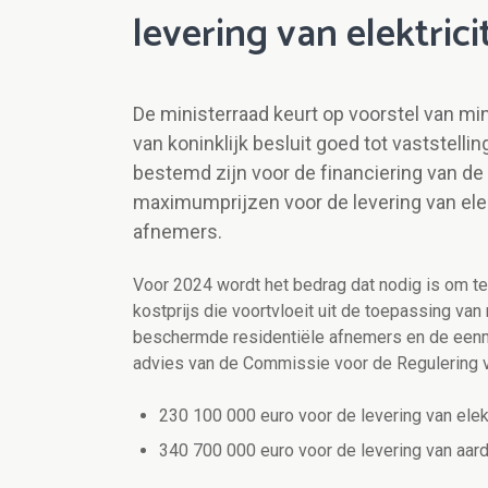
levering van elektrici
De ministerraad keurt op voorstel van mi
van koninklijk besluit goed tot vaststell
bestemd zijn voor de financiering van de
maximumprijzen voor de levering van elek
afnemers.
Voor 2024 wordt het bedrag dat nodig is om te 
kostprijs die voortvloeit uit de toepassing va
beschermde residentiële afnemers en de eenm
advies van de Commissie voor de Regulering va
230 100 000 euro voor de levering van elekt
340 700 000 euro voor de levering van aar