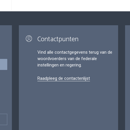
Contactpunten
Vind alle contactgegevens terug van de
woordvoerders van de federale
instellingen en regering.
Raadpleeg de contactenlijst