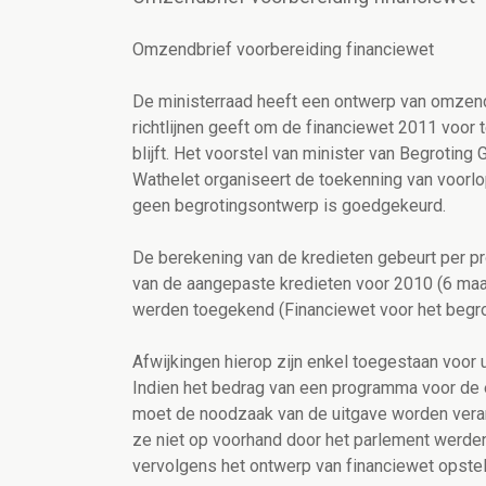
Omzendbrief voorbereiding financiewet
De ministerraad heeft een ontwerp van omzen
richtlijnen geeft om de financiewet 2011 voor
blijft. Het voorstel van minister van Begrotin
Wathelet organiseert de toekenning van voorlopi
geen begrotingsontwerp is goedgekeurd.
De berekening van de kredieten gebeurt per 
van de aangepaste kredieten voor 2010 (6 maa
werden toegekend (Financiewet voor het begro
Afwijkingen hierop zijn enkel toegestaan voor 
Indien het bedrag van een programma voor de 
moet de noodzaak van de uitgave worden veran
ze niet op voorhand door het parlement werde
vervolgens het ontwerp van financiewet opstel