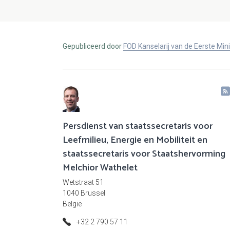
Gepubliceerd door
FOD Kanselarij van de Eerste Min
Persdienst van staatssecretaris voor
Leefmilieu, Energie en Mobiliteit en
staatssecretaris voor Staatshervorming
Melchior Wathelet
Wetstraat 51
1040 Brussel
België
+32 2 790 57 11