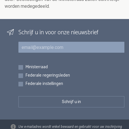
worden medegedeeld.
Schrijf u in voor onze nieuwsbrief
E-mail
Inschrijvingen
Ministerraad
Federale regeringsleden
Federale instellingen
Uw e-mailadres wordt enkel bewaard en gebruikt voor uw inschrijving