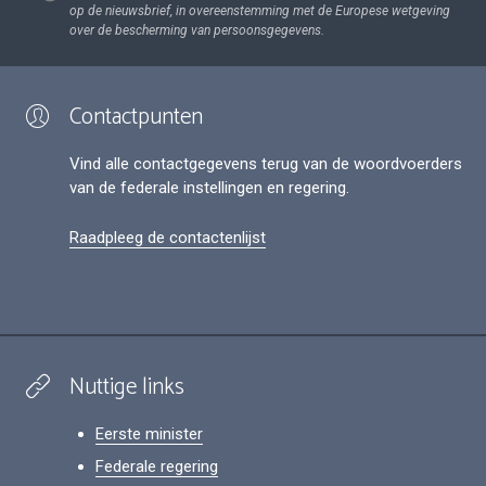
op de nieuwsbrief, in overeenstemming met de Europese wetgeving
over de bescherming van persoonsgegevens.
Contactpunten
Vind alle contactgegevens terug van de woordvoerders
van de federale instellingen en regering.
Raadpleeg de contactenlijst
Nuttige links
Eerste minister
Federale regering