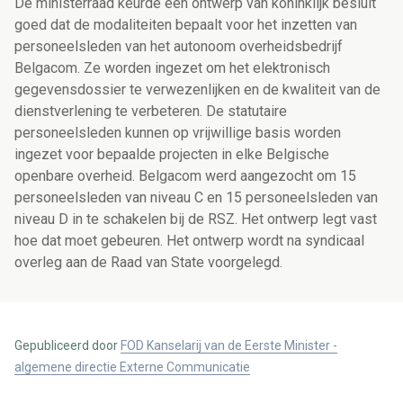
De ministerraad keurde een ontwerp van koninklijk besluit
goed dat de modaliteiten bepaalt voor het inzetten van
personeelsleden van het autonoom overheidsbedrijf
Belgacom. Ze worden ingezet om het elektronisch
gegevensdossier te verwezenlijken en de kwaliteit van de
dienstverlening te verbeteren. De statutaire
personeelsleden kunnen op vrijwillige basis worden
ingezet voor bepaalde projecten in elke Belgische
openbare overheid. Belgacom werd aangezocht om 15
personeelsleden van niveau C en 15 personeelsleden van
niveau D in te schakelen bij de RSZ. Het ontwerp legt vast
hoe dat moet gebeuren. Het ontwerp wordt na syndicaal
overleg aan de Raad van State voorgelegd.
Gepubliceerd door
FOD Kanselarij van de Eerste Minister -
algemene directie Externe Communicatie