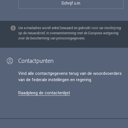
Uw e-mailadres wordt enkel bewaard en gebruikt voor uw inschrijving
op de nieuwsbrief, in overeenstemming met de Europese wetgeving
over de bescherming van persoonsgegevens.
Contactpunten
Vind alle contactgegevens terug van de woordvoerders
van de federale instellingen en regering.
Raadpleeg de contactenlijst