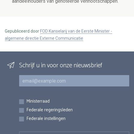
aandeelhouders van genoteerde vennootschappen.
Gepubliceerd door
FOD Kanselarij van de Eerste Minister -
algemene directie Externe Communicatie
Schrijf u in voor onze nieuwsbrief
E-mail
Inschrijvingen
Ministerraad
Federale regeringsleden
Federale instellingen