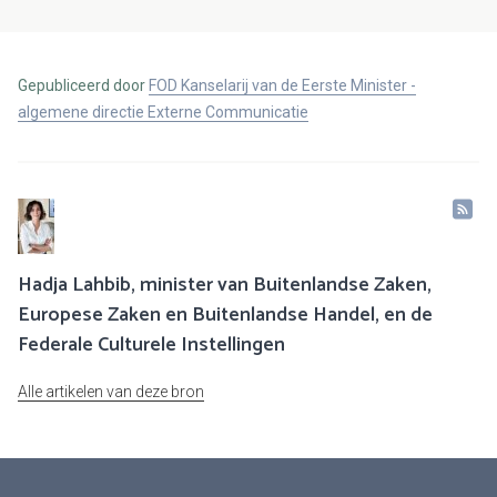
Gepubliceerd door
FOD Kanselarij van de Eerste Minister -
algemene directie Externe Communicatie
Hadja Lahbib, minister van Buitenlandse Zaken,
Europese Zaken en Buitenlandse Handel, en de
Federale Culturele Instellingen
Alle artikelen van deze bron