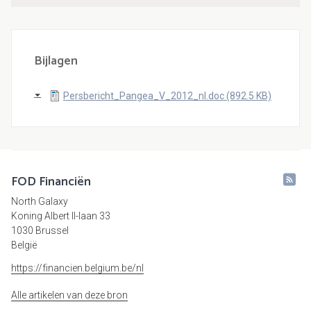
Bijlagen
Persbericht_Pangea_V_2012_nl.doc (892.5 KB)
FOD Financiën
North Galaxy
Koning Albert II-laan 33
1030 Brussel
België
https://financien.belgium.be/nl
Alle artikelen van deze bron