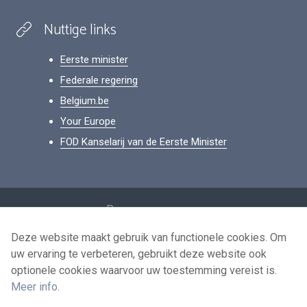
Nuttige links
Eerste minister
Federale regering
Belgium.be
Your Europe
FOD Kanselarij van de Eerste Minister
Footer
Persoonsgegevens
Voorwaarden voor het hergebruik
Deze website maakt gebruik van functionele cookies. Om
uw ervaring te verbeteren, gebruikt deze website ook
Contacteer ons
optionele cookies waarvoor uw toestemming vereist is.
Toegankelijkheid
Meer info
.