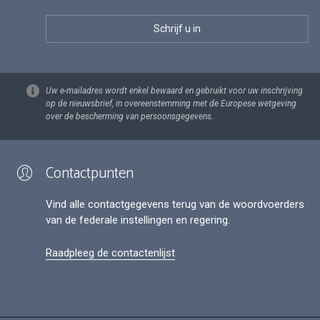
Uw e-mailadres wordt enkel bewaard en gebruikt voor uw inschrijving
op de nieuwsbrief, in overeenstemming met de Europese wetgeving
over de bescherming van persoonsgegevens.
Contactpunten
Vind alle contactgegevens terug van de woordvoerders
van de federale instellingen en regering.
Raadpleeg de contactenlijst