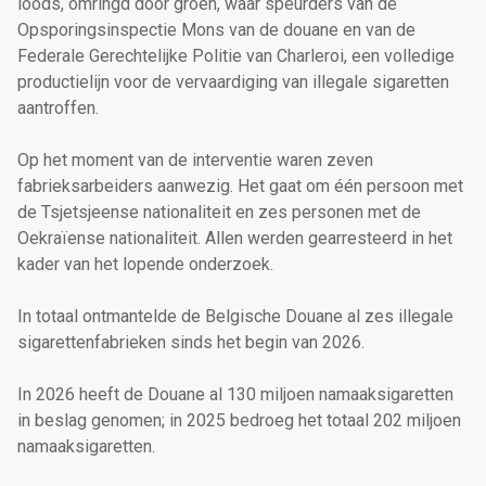
loods, omringd door groen, waar speurders van de
Opsporingsinspectie Mons van de douane en van de
Federale Gerechtelijke Politie van Charleroi, een volledige
productielijn voor de vervaardiging van illegale sigaretten
aantroffen.
Op het moment van de interventie waren zeven
fabrieksarbeiders aanwezig. Het gaat om één persoon met
de Tsjetsjeense nationaliteit en zes personen met de
Oekraïense nationaliteit. Allen werden gearresteerd in het
kader van het lopende onderzoek.
In totaal ontmantelde de Belgische Douane al zes illegale
sigarettenfabrieken sinds het begin van 2026.
In 2026 heeft de Douane al 130 miljoen namaaksigaretten
in beslag genomen; in 2025 bedroeg het totaal 202 miljoen
namaaksigaretten.