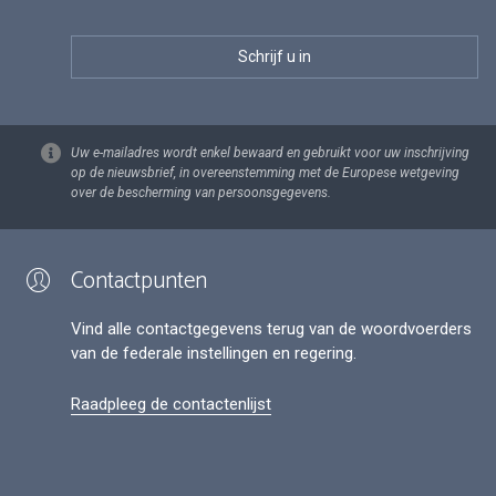
Uw e-mailadres wordt enkel bewaard en gebruikt voor uw inschrijving
op de nieuwsbrief, in overeenstemming met de Europese wetgeving
over de bescherming van persoonsgegevens.
Contactpunten
Vind alle contactgegevens terug van de woordvoerders
van de federale instellingen en regering.
Raadpleeg de contactenlijst