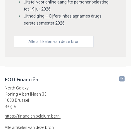
Uitstel voor online aangifte personenbelasting
tot 19 juli 2026
Uitnodiging – Cijfers inbeslagnames drugs
eerste semester 2026
Alle artikelen van deze bron
FOD Financiën
North Galaxy
Koning Albert II-laan 33
1030 Brussel
België
https://financien.belgium.be/nl
Alle artikelen van deze bron