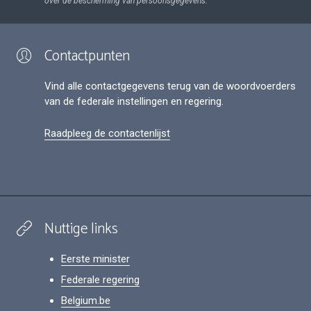
over de bescherming van persoonsgegevens.
Contactpunten
Vind alle contactgegevens terug van de woordvoerders
van de federale instellingen en regering.
Raadpleeg de contactenlijst
Nuttige links
Eerste minister
Federale regering
Belgium.be