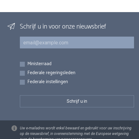
Schrijf u in voor onze nieuwsbrief
E-mail
Inschrijvingen
Ministerraad
Federale regeringsleden
Federale instellingen
Uw e-mailadres wordt enkel bewaard en gebruikt voor uw inschrijving
op de nieuwsbrief, in overeenstemming met de Europese wetgeving