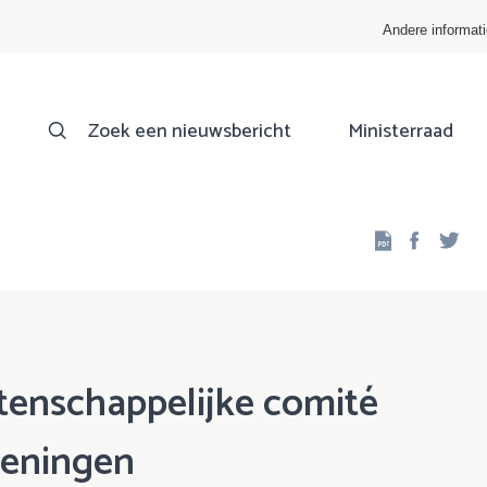
Andere informat
Zoek een nieuwsbericht
Ministerraad
Facebo
Twi
enschappelijke comité
keningen