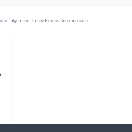
ister - algemene directie Externe Communicatie
e