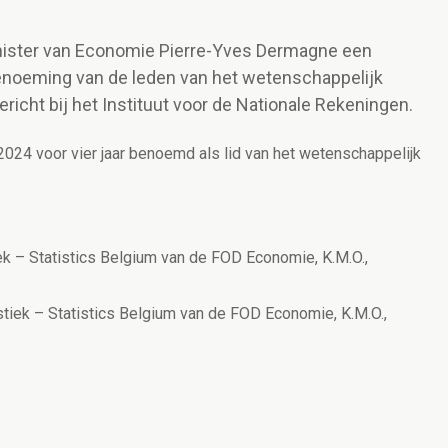
inister van Economie Pierre-Yves Dermagne een
benoeming van de leden van het wetenschappelijk
richt bij het Instituut voor de Nationale Rekeningen.
024 voor vier jaar benoemd als lid van het wetenschappelijk
ek – Statistics Belgium van de FOD Economie, K.M.O.,
tiek – Statistics Belgium van de FOD Economie, K.M.O.,