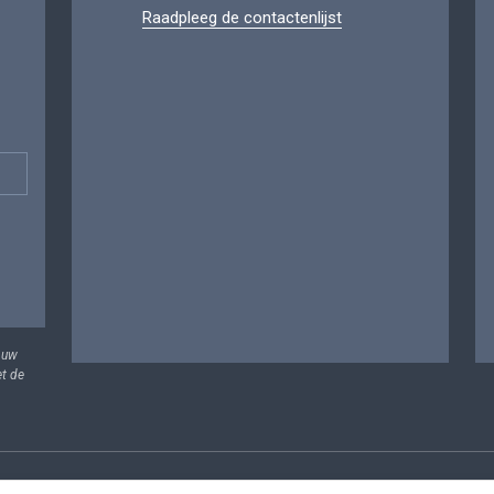
Raadpleeg de contactenlijst
 uw
et de