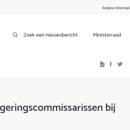
Andere informat
Zoek een nieuwsbericht
Ministerraad
Facebo
Twi
geringscommissarissen bij