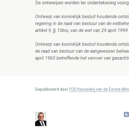
De ontwerpen worden ter ondertekening voorg
Ontwerp van koninklijk besluit houdende onts
regering in de raad van bestuur van de netbehee
artikel 9, § 10bis, van de wet van 29 april 1999
Ontwerp van koninklijk besluit houdende onts
de raad van bestuur van de aangewezen beheerde
april 1965 betreffende het vervoer van gasach
Gepubliceerd door
FOD Kanselarij van de Eerste Min