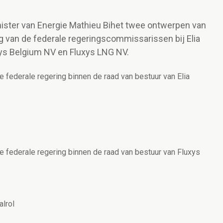
nister van Energie Mathieu Bihet twee ontwerpen van
g van de federale regeringscommissarissen bij Elia
xys Belgium NV en Fluxys LNG NV.
federale regering binnen de raad van bestuur van Elia
federale regering binnen de raad van bestuur van Fluxys
lrol