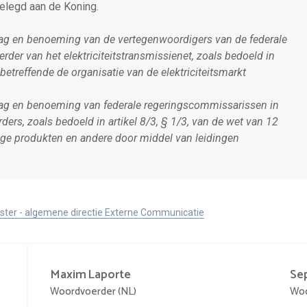
elegd aan de Koning.
lag en benoeming van de vertegenwoordigers van de federale
rder van het elektriciteitstransmissienet, zoals bedoeld in
 betreffende de organisatie van de elektriciteitsmarkt
lag en benoeming van federale regeringscommissarissen in
rs, zoals bedoeld in artikel 8/3, § 1/3, van de wet van 12
tige produkten en andere door middel van leidingen
ister - algemene directie Externe Communicatie
Maxim
Laporte
Se
Woordvoerder (NL)
Woo