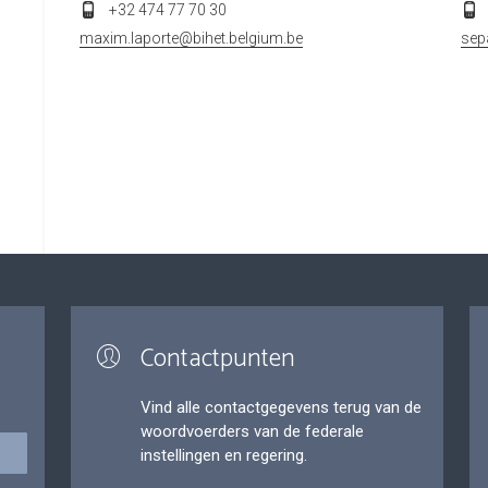
+32 474 77 70 30
maxim.laporte@bihet.belgium.be
sep
Contactpunten
Vind alle contactgegevens terug van de
woordvoerders van de federale
instellingen en regering.