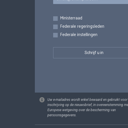
Inschrijvingen
Ministerraad
Federale regeringsleden
Federale instellingen
Uw e-mailadres wordt enkel bewaard en gebruikt voor
inschrijving op de nieuwsbrief, in overeenstemming m
Europese wetgeving over de bescherming van
persoonsgegevens.