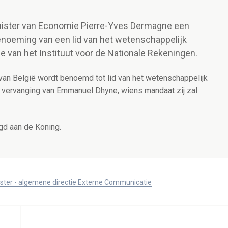
inister van Economie Pierre-Yves Dermagne een
benoeming van een lid van het wetenschappelijk
e van het Instituut voor de Nationale Rekeningen.
van België wordt benoemd tot lid van het wetenschappelijk
er vervanging van Emmanuel Dhyne, wiens mandaat zij zal
gd aan de Koning.
ister - algemene directie Externe Communicatie