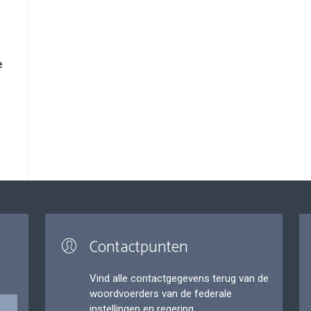
e
Contactpunten
Vind alle contactgegevens terug van de
woordvoerders van de federale
instellingen en regering.