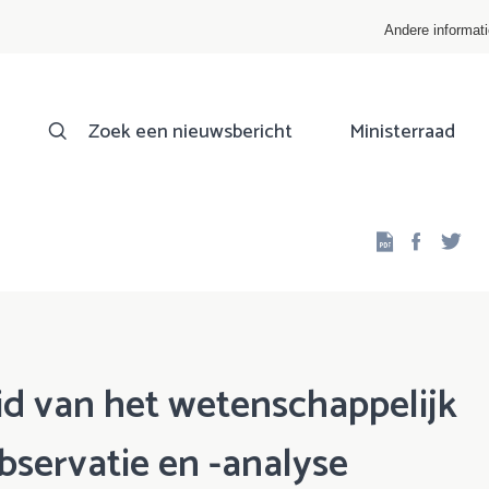
Andere informat
Zoek een nieuwsbericht
Ministerraad
Facebo
Twi
d van het wetenschappelijk
bservatie en -analyse