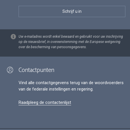
Uw e-mailadres wordt enkel bewaard en gebruikt voor uw inschrijving
op de nieuwsbrief, in overeenstemming met de Europese wetgeving
over de bescherming van persoonsgegevens.
Contactpunten
Vind alle contactgegevens terug van de woordvoerders
van de federale instellingen en regering.
Raadpleeg de contactenlijst