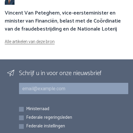
Vincent Van Peteghem, vice-eersteminister en
minister van Financiën, belast met de Coördinatie
van de fraudebestrijding en de Nationale Loterij
Alle artikelen van deze bron
Schrijf u in voor onze nieuwsbrief
E-mail
Inschrijvingen
Ministerraad
Federale regeringsleden
Federale instellingen